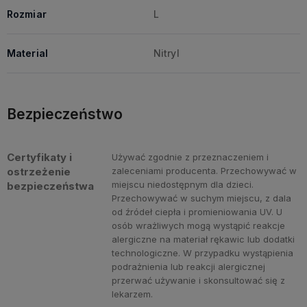
Rozmiar
L
Material
Nitryl
Bezpieczeństwo
Certyfikaty i
Używać zgodnie z przeznaczeniem i
ostrzeżenie
zaleceniami producenta. Przechowywać w
miejscu niedostępnym dla dzieci.
bezpieczeństwa
Przechowywać w suchym miejscu, z dala
od źródeł ciepła i promieniowania UV. U
osób wrażliwych mogą wystąpić reakcje
alergiczne na materiał rękawic lub dodatki
technologiczne. W przypadku wystąpienia
podrażnienia lub reakcji alergicznej
przerwać używanie i skonsultować się z
lekarzem.