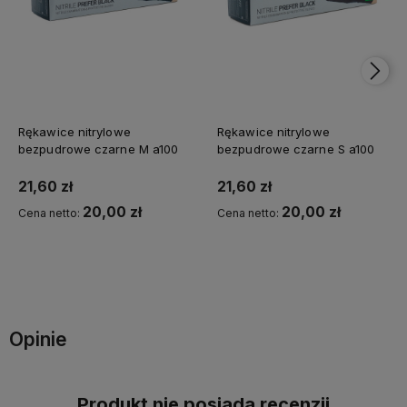
Rękawice nitrylowe
Rękawice nitrylowe
bezpudrowe czarne M a100
bezpudrowe czarne S a100
21,60 zł
21,60 zł
20,00 zł
20,00 zł
Cena netto:
Cena netto:
Do koszyka
Do koszyka
Opinie
Produkt nie posiada recenzji