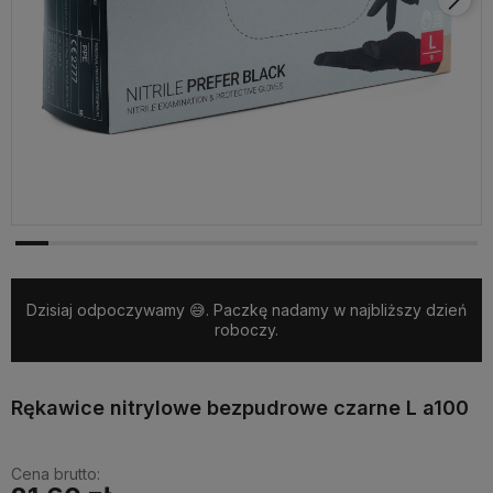
Dzisiaj odpoczywamy 😅. Paczkę nadamy w najbliższy dzień
roboczy.
Rękawice nitrylowe bezpudrowe czarne L a100
Cena brutto: