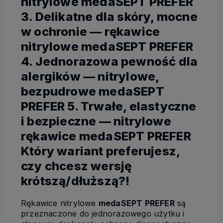
nitrylowe medaSEPT PREFER
3. Delikatne dla skóry, mocne
w ochronie — rękawice
nitrylowe medaSEPT PREFER
4. Jednorazowa pewność dla
alergików — nitrylowe,
bezpudrowe medaSEPT
PREFER 5. Trwałe, elastyczne
i bezpieczne — nitrylowe
rękawice medaSEPT PREFER
Który wariant preferujesz,
czy chcesz wersję
krótszą/dłuższą?!
Rękawice nitrylowe
medaSEPT PREFER
są
przeznaczone do jednorazowego użytku i