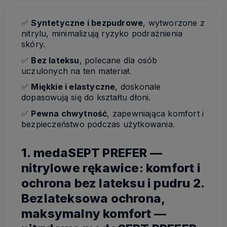
✅
Syntetyczne i bezpudrowe
, wytworzone z
nitrylu, minimalizują ryzyko podrażnienia
skóry.
✅
Bez lateksu
, polecane dla osób
uczulonych na ten materiał.
✅
Miękkie i elastyczne
, doskonale
dopasowują się do kształtu dłoni.
✅
Pewna chwytność
, zapewniająca komfort i
bezpieczeństwo podczas użytkowania.
1. medaSEPT PREFER —
nitrylowe rękawice: komfort i
ochrona bez lateksu i pudru 2.
Bezlateksowa ochrona,
maksymalny komfort —