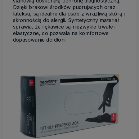
stanowią doskonałą ochronę diagnostyczną.
Dzięki brakowi środków pudrujących oraz
lateksu, są idealne dla osób z wrażliwą skórą i
skłonnością do alergii. Syntetyczny materiał
sprawia, że rękawice są niezwykle trwałe i
elastyczne, co pozwala na komfortowe
dopasowanie do dłoni.