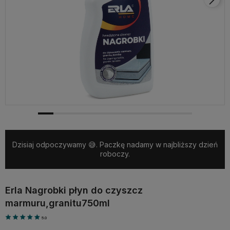
Dzisiaj odpoczywamy 😅. Paczkę nadamy w najbliższy dzień
roboczy.
Erla Nagrobki płyn do czyszcz
marmuru,granitu750ml
5.0