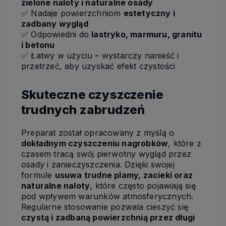
zielone naloty i naturalne osady
✅
Nadaje powierzchniom
estetyczny i
zadbany wygląd
✅
Odpowiedni do
lastryko, marmuru, granitu
i betonu
✅
Łatwy w użyciu – wystarczy nanieść i
przetrzeć, aby uzyskać efekt czystości
Skuteczne czyszczenie
trudnych zabrudzeń
Preparat został opracowany z myślą o
dokładnym czyszczeniu nagrobków
, które z
czasem tracą swój pierwotny wygląd przez
osady i zanieczyszczenia. Dzięki swojej
formule
usuwa trudne plamy, zacieki oraz
naturalne naloty
, które często pojawiają się
pod wpływem warunków atmosferycznych.
Regularne stosowanie pozwala cieszyć się
czystą i zadbaną powierzchnią przez długi