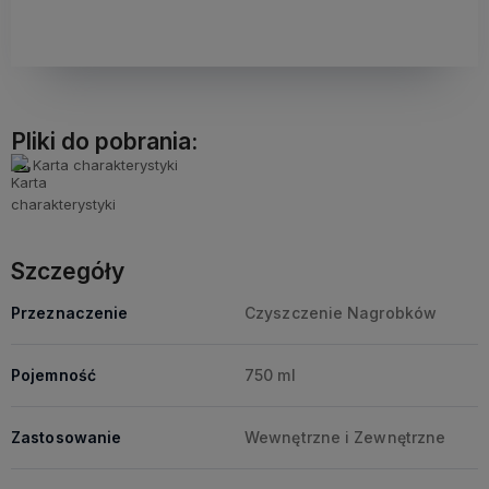
Pliki do pobrania:
Karta charakterystyki
Szczegóły
Przeznaczenie
Czyszczenie Nagrobków
Pojemność
750 ml
Zastosowanie
Wewnętrzne i Zewnętrzne