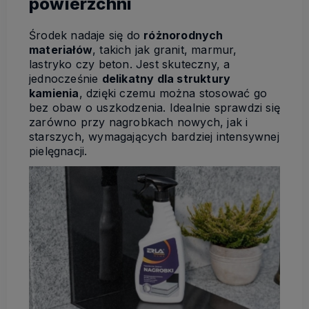
powierzchni
Środek nadaje się do
różnorodnych
materiałów
, takich jak granit, marmur,
lastryko czy beton. Jest skuteczny, a
jednocześnie
delikatny dla struktury
kamienia
, dzięki czemu można stosować go
bez obaw o uszkodzenia. Idealnie sprawdzi się
zarówno przy nagrobkach nowych, jak i
starszych, wymagających bardziej intensywnej
pielęgnacji.