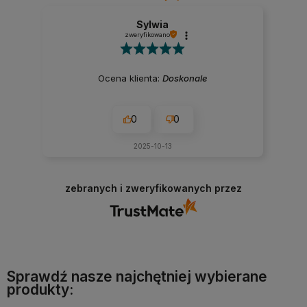
Sylwia
zweryfikowano
Ocena klienta:
Doskonale
0
0
2025-10-13
zebranych i zweryfikowanych przez
Sprawdź nasze najchętniej wybierane
produkty: