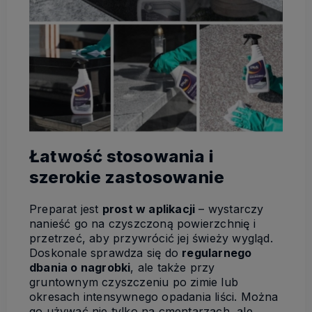
Łatwość stosowania i
szerokie zastosowanie
Preparat jest
prost w aplikacji
– wystarczy
nanieść go na czyszczoną powierzchnię i
przetrzeć, aby przywrócić jej świeży wygląd.
Doskonale sprawdza się do
regularnego
dbania o nagrobki
, ale także przy
gruntownym czyszczeniu po zimie lub
okresach intensywnego opadania liści. Można
go używać nie tylko na cmentarzach, ale