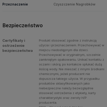
Przeznaczenie
Czyszczenie Nagrobków
Bezpieczeństwo
Certyfikaty i
Produkt stosować zgodnie z instrukcją
ostrzeżenie
użycia i przeznaczeniem. Przechowywać w
miejscu niedostępnym dla dzieci.
bezpieczeństwa
Przechowywać w oryginalnym, szczelnie
zamkniętym opakowaniu. Unikać kontaktu z
oczami i skórą; po kontakcie spłukać dużą
ilością wody. Nie mieszać z innymi środkami
chemicznymi, jeżeli producent nie
dopuszcza takiego użycia. W przypadku
produktów sklasyfikowanych jako
niebezpieczne należy bezwzględnie
stosować ostrzeżenia z etykiety, karty
charakterystyki oraz zwroty H/P
producenta.