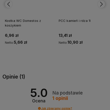
Kostka WC Domestos z
PCC kamień i rdza 1l
koszykiem
6,96 zł
13,41 zł
5,66 zł
10,90 zł
Netto:
Netto:
Do koszyka
Do koszyka
Opinie
(1)
5.0
Na podstawie
1
opinii
Ocena
Jak zbieramy opinie?