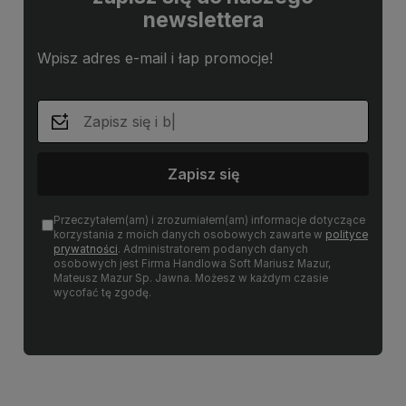
newslettera
Wpisz adres e-mail i łap promocje!
Zapisz się
Przeczytałem(am) i zrozumiałem(am) informacje dotyczące
korzystania z moich danych osobowych zawarte w
polityce
prywatności
. Administratorem podanych danych
osobowych jest Firma Handlowa Soft Mariusz Mazur,
Mateusz Mazur Sp. Jawna. Możesz w każdym czasie
wycofać tę zgodę.