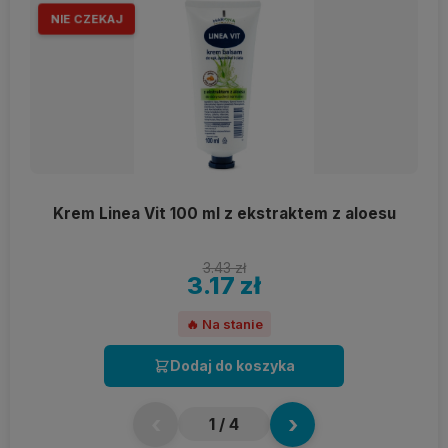
NIE CZEKAJ
Krem Linea Vit 100 ml z ekstraktem z aloesu
3.43 zł
3.17 zł
🔥 Na stanie
Dodaj do koszyka
‹
›
1
/ 4