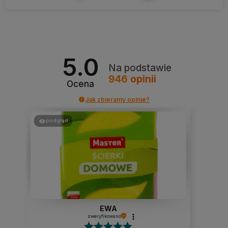
5.0
Na podstawie
946
opinii
Ocena
Jak zbieramy opinie?
podgląd
EWA
zweryfikowano