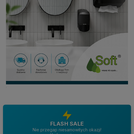
FLASH SALE
Nie przegap niesamowitych okazji!