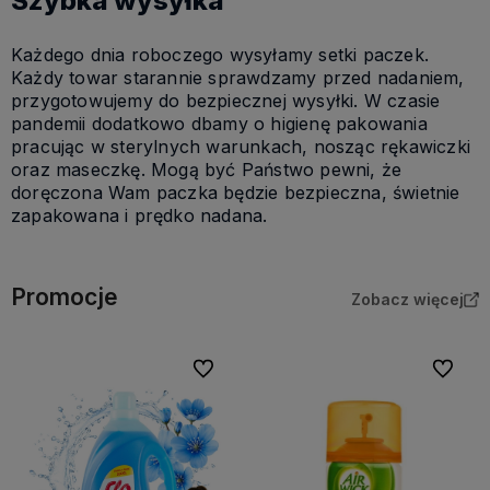
Szybka wysyłka
Każdego dnia roboczego wysyłamy setki paczek.
Każdy towar starannie sprawdzamy przed nadaniem,
przygotowujemy do bezpiecznej wysyłki. W czasie
pandemii dodatkowo dbamy o higienę pakowania
pracując w sterylnych warunkach, nosząc rękawiczki
oraz maseczkę. Mogą być Państwo pewni, że
doręczona Wam paczka będzie bezpieczna, świetnie
zapakowana i prędko nadana.
Promocje
Zobacz więcej
Do ulubionych
Do ulubi