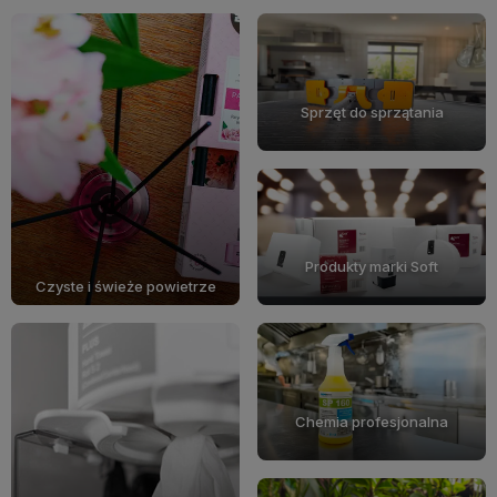
Sprzęt do sprzątania
Produkty marki Soft
Czyste i świeże powietrze
Chemia profesjonalna