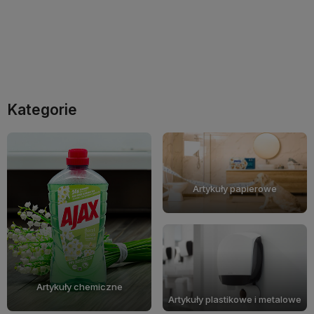
Do koszyka
Do koszyka
Kategorie
Artykuły papierowe
Artykuły chemiczne
Artykuły plastikowe i metalowe