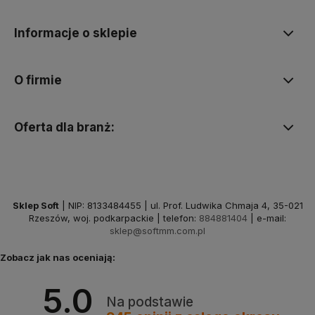
Informacje o sklepie
O firmie
Oferta dla branż:
Sklep Soft
| NIP: 8133484455 | ul. Prof. Ludwika Chmaja 4, 35-021
Rzeszów, woj. podkarpackie | telefon:
884881404
| e-mail:
sklep@softmm.com.pl
Zobacz jak nas oceniają:
5.0
Na podstawie