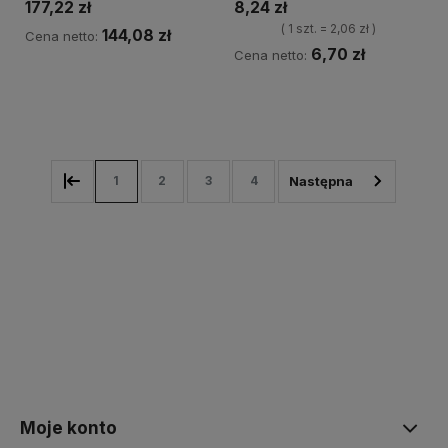
177,22 zł
8,24 zł
( 1 szt. = 2,06 zł )
144,08 zł
Cena netto:
6,70 zł
Cena netto:
Powiadom o dostępności
Do koszyka
1
2
3
4
Moje konto