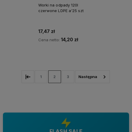
Worki na odpady 120l
czerwone LDPE a'25 szt
17,47 zł
14,20 zł
Cena netto:
Do koszyka
1
2
3
FLASH SALE