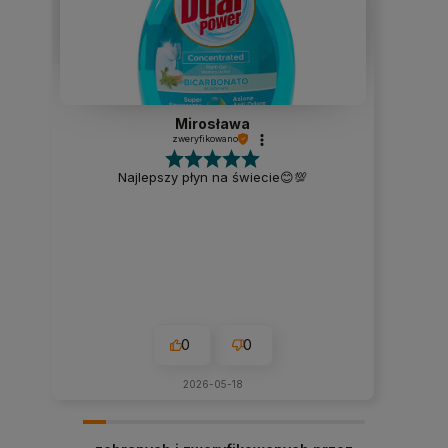
Mirosława
zweryfikowano
Najlepszy płyn na świecie😊💯
0
0
2026-05-18