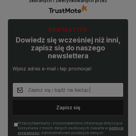
zebranych i zweryfikowanych przez
NEWSLETTER
Dowiedz się wcześniej niż inni,
zapisz się do naszego
newslettera
Wpisz adres e-mail i łap promocje!
Zapisz się
Przeczytałem(am) i zrozumiałem(am) informacje dotyczące
korzystania z moich danych osobowych zawarte w
polityce
prywatności
. Administratorem podanych danych