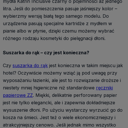
mydła Katrin Inclusive czarny o pojemności aż jednego
litra. Jeśli do pomieszczenia pasuje jaśniejszy kolor –
wybierzmy wersję białą tego samego modelu. Do
urządzenia pasują specjalne kartridże z mydłem w
pianie albo w płynie, dzięki czemu możemy wybrać
różnego rodzaju kosmetyki do pielęgnacji dłoni.
Suszarka do rąk – czy jest konieczna?
Czy
suszarka do rąk
jest konieczna w takim miejscu jak
hotel? Oczywiście możemy wziąć ją pod uwagę przy
wyposażaniu łazienki, ale jest to rozwiązanie droższe i
niestety mniej higieniczne niż standardowe
ręczniki
papierowe ZZ
. Miękki, delikatnie perforowany papier
jest nie tylko elegancki, ale i zapewnia dokładniejsze
wysuszenie dłoni. Po użyciu wystarczy wyrzucić go do
kosza na śmieci. Jest też o wiele ekonomiczniejszy i
atrakcyjniejszy cenowo. Jeśli jednak mimo wszystko