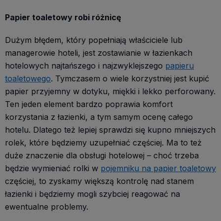
Papier toaletowy robi różnicę
Dużym błędem, który popełniają właściciele lub
managerowie hoteli, jest zostawianie w łazienkach
hotelowych najtańszego i najzwyklejszego
papieru
toaletowego
. Tymczasem o wiele korzystniej jest kupić
papier przyjemny w dotyku, miękki i lekko perforowany.
Ten jeden element bardzo poprawia komfort
korzystania z łazienki, a tym samym ocenę całego
hotelu. Dlatego też lepiej sprawdzi się kupno mniejszych
rolek, które będziemy uzupełniać częściej. Ma to też
duże znaczenie dla obsługi hotelowej – choć trzeba
będzie wymieniać rolki w
pojemniku na papier toaletowy
częściej, to zyskamy większą kontrolę nad stanem
łazienki i będziemy mogli szybciej reagować na
ewentualne problemy.