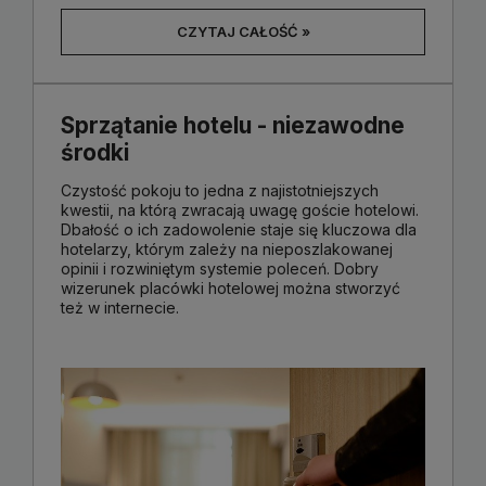
CZYTAJ CAŁOŚĆ »
Sprzątanie hotelu - niezawodne
środki
Czystość pokoju to jedna z najistotniejszych
kwestii, na którą zwracają uwagę goście hotelowi.
Dbałość o ich zadowolenie staje się kluczowa dla
hotelarzy, którym zależy na nieposzlakowanej
opinii i rozwiniętym systemie poleceń. Dobry
wizerunek placówki hotelowej można stworzyć
też w internecie.