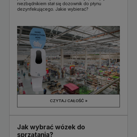
niezbędnikiem stał się dozownik do płynu
dezynfekującego. Jakie wybierać?
CZYTAJ CAŁOŚĆ »
Jak wybrać wózek do
sprzątania?