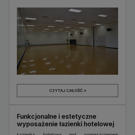
CZYTAJ CAŁOŚĆ »
Funkcjonalne i estetyczne
wyposażenie łazienki hotelowej
Łazienka hotelowa jest pomieszczeniem