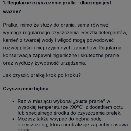
1. Regularne czyszczenie pralki – dlaczego jest
ważne?
Pralka, mimo że służy do prania, sama również
wymaga regularnego czyszczenia. Resztki detergentów,
kamień z twardej wody i wilgoć mogą powodować
rozwój pleśni i nieprzyjemnych zapachów. Regularna
konserwacja zapewni higieniczne i skuteczne pranie
oraz wydłuży żywotność urządzenia.
Jak czyścić pralkę krok po kroku?
Czyszczenie bębna
Raz w miesiącu wykonaj „puste pranie” w
wysokiej temperaturze (90°C) z dodatkiem octu
lub specjalnego środka do czyszczenia pralek.
Możesz także wsypać do bębna sodę
oczyszczoną, która neutralizuje zapachy i usuwa
osady.