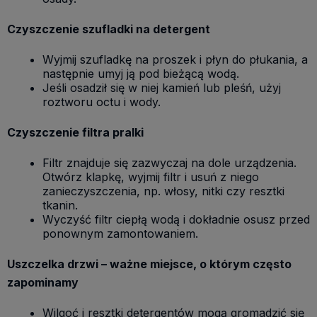
Czyszczenie szufladki na detergent
Wyjmij szufladkę na proszek i płyn do płukania, a
następnie umyj ją pod bieżącą wodą.
Jeśli osadził się w niej kamień lub pleśń, użyj
roztworu octu i wody.
Czyszczenie filtra pralki
Filtr znajduje się zazwyczaj na dole urządzenia.
Otwórz klapkę, wyjmij filtr i usuń z niego
zanieczyszczenia, np. włosy, nitki czy resztki
tkanin.
Wyczyść filtr ciepłą wodą i dokładnie osusz przed
ponownym zamontowaniem.
Uszczelka drzwi – ważne miejsce, o którym często
zapominamy
Wilgoć i resztki detergentów mogą gromadzić się