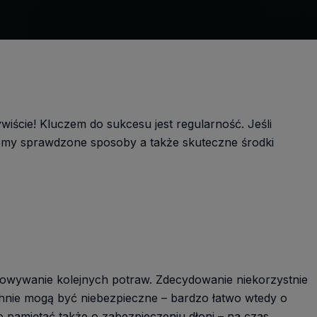
wiście! Kluczem do sukcesu jest regularność. Jeśli
ujemy sprawdzone sposoby a także skuteczne środki
towywanie kolejnych potraw. Zdecydowanie niekorzystnie
hnie mogą być niebezpieczne – bardzo łatwo wtedy o
o pamiętać także o zabezpieczeniu dłoni – na czas