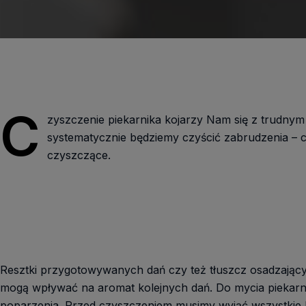
C
zyszczenie piekarnika kojarzy Nam się z trudnym 
systematycznie będziemy czyścić zabrudzenia – c
czyszczące.
Resztki przygotowywanych dań czy też tłuszcz osadzający
mogą wpływać na aromat kolejnych dań. Do mycia piekarni
poparzenia. Przed czyszczeniem musimy wyjąć wszystkie bla