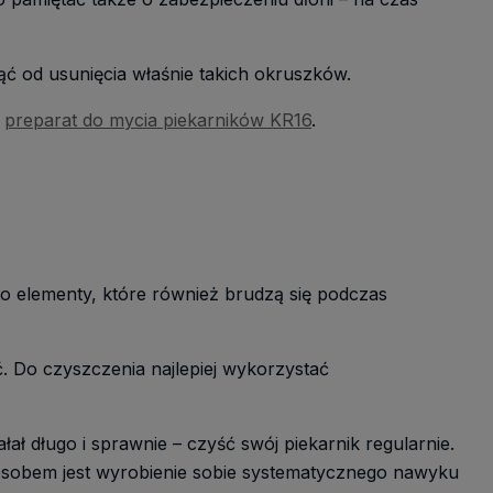
ąć od usunięcia właśnie takich okruszków.
t
preparat do mycia piekarników KR16
.
to elementy, które również brudzą się podczas
. Do czyszczenia najlepiej wykorzystać
ał długo i sprawnie – czyść swój piekarnik regularnie.
sposobem jest wyrobienie sobie systematycznego nawyku