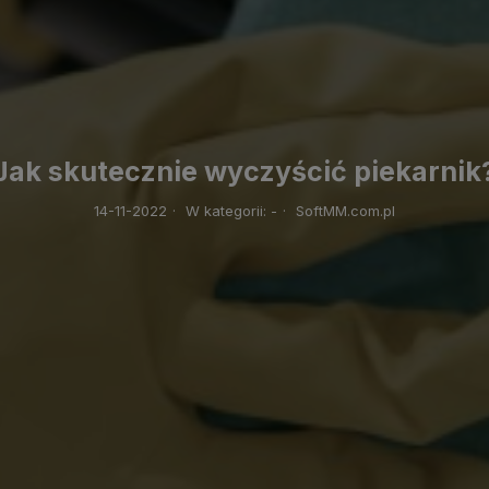
Jak skutecznie wyczyścić piekarnik
14-11-2022
·
W kategorii:
-
·
SoftMM.com.pl