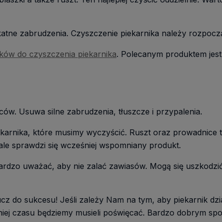
katne zabrudzenia. Czyszczenie piekarnika należy rozpocz
ków do czyszczenia piekarnika
. Polecanym produktem jes
ieców. Usuwa silne zabrudzenia, tłuszcze i przypalenia.
iekarnika, które musimy wyczyścić. Ruszt oraz prowadnice 
le sprawdzi się wcześniej wspomniany produkt.
ardzo uważać, aby nie zalać zawiasów. Mogą się uszkodzić
z do sukcesu! Jeśli zależy Nam na tym, aby piekarnik dział
m mniej czasu będziemy musieli poświęcać. Bardzo dobrym 