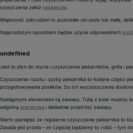
czyszczenia załóż
rękawiczki
.
Większość zabrudzeń to pozostałe okruszki lub małe, deli
Najprostszym sposobem będzie użycie odpowiednich
środ
undefined
Jest to płyn do mycia i czyszczenia piekarników, grilla i p
Czyszczenie rusztu i szyby piekarnika to kolejne części p
przygotowywania posiłków. Do ich wyczyszczenia doskona
Następnymi elementami są zawiasy. Tutaj z kolei musimy b
wilgotną
ściereczkę
i delikatnie przetrzeć zawiasy.
Warto pamiętać że regularne czyszczenie piekarnika to kluc
Zasada jest prosta – im częściej będziemy to robić – ty