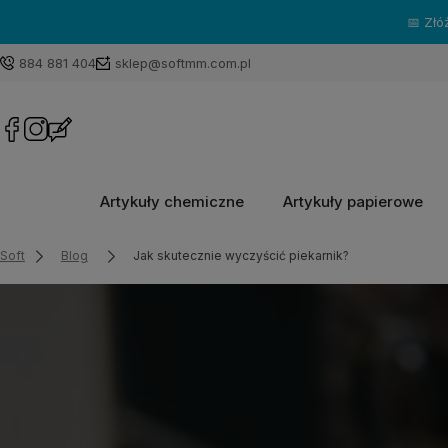
📅 Złóż za
884 881 404
sklep@softmm.com.pl
Artykuły chemiczne
Artykuły papierowe
Soft
Blog
Jak skutecznie wyczyścić piekarnik?