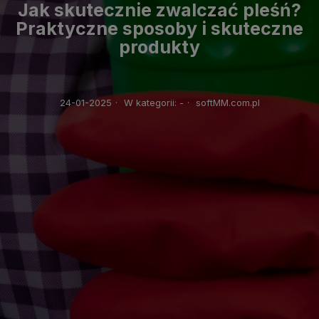
Jak skutecznie zwalczać pleśń?
Praktyczne sposoby i skuteczne
produkty
24-01-2025
·
W kategorii:
-
·
softMM.com.pl