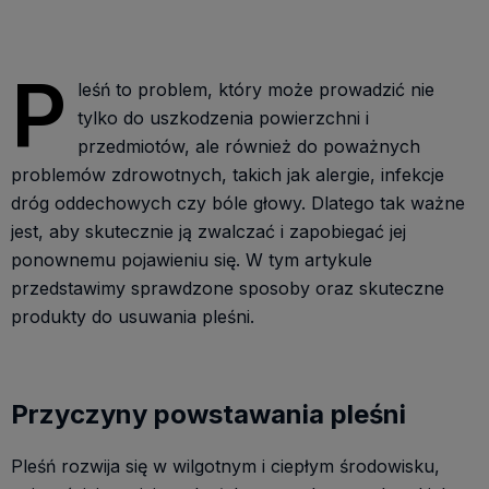
P
leśń to problem, który może prowadzić nie
tylko do uszkodzenia powierzchni i
przedmiotów, ale również do poważnych
problemów zdrowotnych, takich jak alergie, infekcje
dróg oddechowych czy bóle głowy. Dlatego tak ważne
jest, aby skutecznie ją zwalczać i zapobiegać jej
ponownemu pojawieniu się. W tym artykule
przedstawimy sprawdzone sposoby oraz skuteczne
produkty do usuwania pleśni.
Przyczyny powstawania pleśni
Pleśń rozwija się w wilgotnym i ciepłym środowisku,