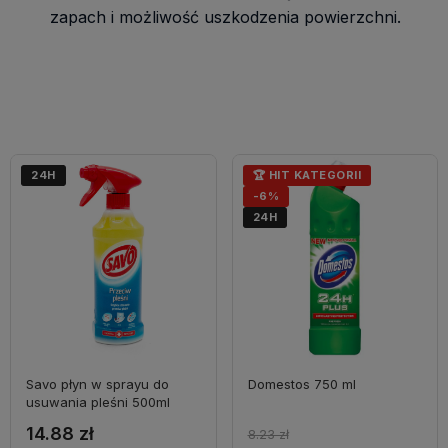
zapach i możliwość uszkodzenia powierzchni.
24H
🏆 HIT KATEGORII
-6%
24H
Savo płyn w sprayu do
Domestos 750 ml
usuwania pleśni 500ml
14.88 zł
8.23 zł