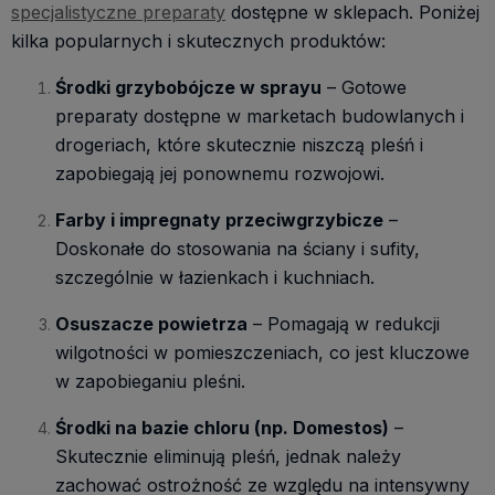
specjalistyczne preparaty
dostępne w sklepach. Poniżej
kilka popularnych i skutecznych produktów:
Środki grzybobójcze w sprayu
– Gotowe
preparaty dostępne w marketach budowlanych i
drogeriach, które skutecznie niszczą pleśń i
zapobiegają jej ponownemu rozwojowi.
Farby i impregnaty przeciwgrzybicze
–
Doskonałe do stosowania na ściany i sufity,
szczególnie w łazienkach i kuchniach.
Osuszacze powietrza
– Pomagają w redukcji
wilgotności w pomieszczeniach, co jest kluczowe
w zapobieganiu pleśni.
Środki na bazie chloru (np. Domestos)
–
Skutecznie eliminują pleśń, jednak należy
zachować ostrożność ze względu na intensywny