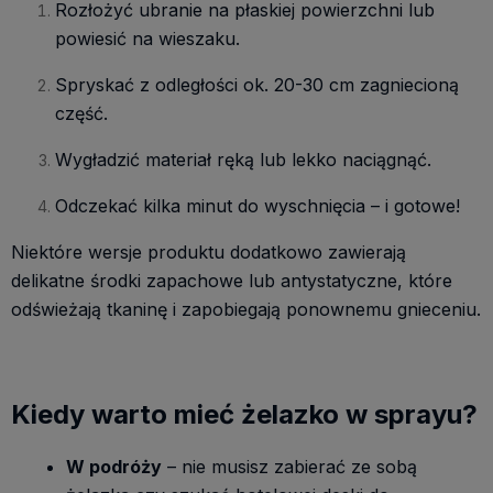
Rozłożyć ubranie na płaskiej powierzchni lub
powiesić na wieszaku.
Spryskać z odległości ok. 20-30 cm zagniecioną
część.
Wygładzić materiał ręką lub lekko naciągnąć.
Odczekać kilka minut do wyschnięcia – i gotowe!
Niektóre wersje produktu dodatkowo zawierają
delikatne środki zapachowe lub antystatyczne, które
odświeżają tkaninę i zapobiegają ponownemu gnieceniu.
Kiedy warto mieć żelazko w sprayu?
W podróży
– nie musisz zabierać ze sobą