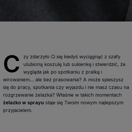
C
zy zdarzyło Ci się kiedyś wyciągnąć z szafy
ulubioną koszulę lub sukienkę i stwierdzić, że
wygląda jak po spotkaniu z pralką i
wirowaniem… ale bez prasowania? A może spieszysz
się do pracy, spotkania czy wyjazdu i nie masz czasu na
rozgrzewanie żelazka? Właśnie w takich momentach
żelazko w sprayu
staje się Twoim nowym najlepszym
przyjacielem.