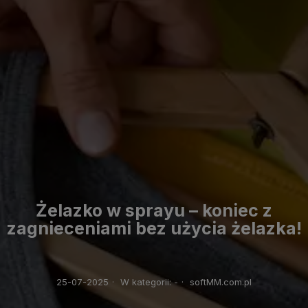
Żelazko w sprayu – koniec z
zagnieceniami bez użycia żelazka!
25-07-2025
·
W kategorii:
-
·
softMM.com.pl