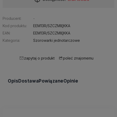
Producent:
-
Kod produktu:
EEM13R/SZCZMIĘKKA
EAN:
EEM13R/SZCZMIĘKKA
Kategoria:
Szorowarki jednotarczowe
zapytaj o produkt
poleć znajomemu
Opis
Dostawa
Powiązane
Opinie