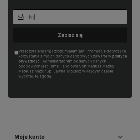
Zapisz się
Przeczytałem(am) i zrozumiałem(am) informacje dotyczące
korzystania z moich danych osobowych zawarte w
polityce
prywatności
. Administratorem podanych danych
osobowych jest Firma Handlowa Soft Mariusz Mazur,
Mateusz Mazur Sp. Jawna. Możesz w każdym czasie
wycofać tę zgodę.
Moje konto