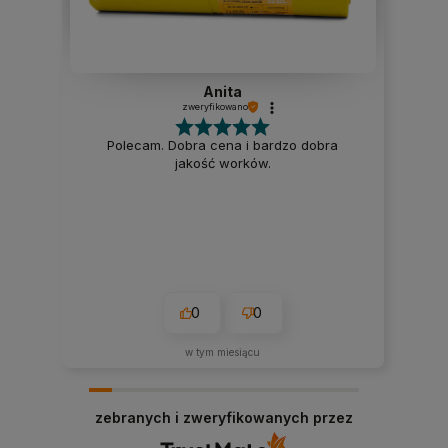
Anita
zweryfikowano
Polecam. Dobra cena i bardzo dobra
jakość worków.
0
0
w tym miesiącu
zebranych i zweryfikowanych przez