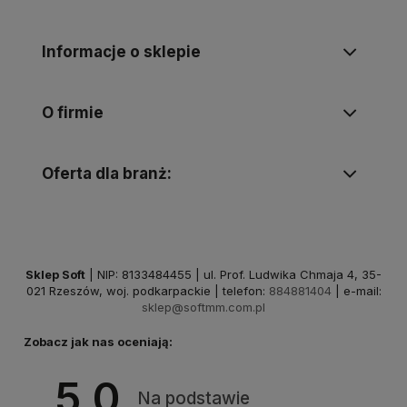
Informacje o sklepie
O firmie
Oferta dla branż:
Sklep Soft
| NIP: 8133484455 | ul. Prof. Ludwika Chmaja 4, 35-
021 Rzeszów, woj. podkarpackie | telefon:
884881404
| e-mail:
sklep@softmm.com.pl
Zobacz jak nas oceniają:
5.0
Na podstawie