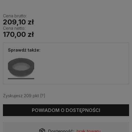
Cena brutto:
209,10 zł
Cena netto:
170,00 zł
Sprawdź także:
Zyskujesz
209
pkt [
?
]
POWIADOM O DOSTĘPNOŚCI
Dostępność:
brak towaru