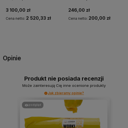
3 100,00 zł
246,00 zł
2 520,33 zł
200,00 zł
Cena netto:
Cena netto:
Powiadom o dostępności
Powiadom o dostępności
Opinie
Produkt nie posiada recenzji
Może zainteresują Cię inne ocenione produkty
Jak zbieramy opinie?
podgląd