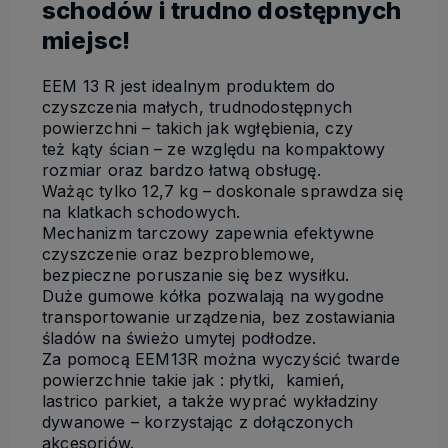
schodów i trudno dostępnych
miejsc!
EEM 13 R jest idealnym produktem do
czyszczenia małych, trudnodostępnych
powierzchni – takich jak wgłębienia, czy
też kąty ścian – ze względu na kompaktowy
rozmiar oraz bardzo łatwą obsługę.
Ważąc tylko 12,7 kg – doskonale sprawdza się
na klatkach schodowych.
Mechanizm tarczowy zapewnia efektywne
czyszczenie oraz bezproblemowe,
bezpieczne poruszanie się bez wysiłku.
Duże gumowe kółka pozwalają na wygodne
transportowanie urządzenia, bez zostawiania
śladów na świeżo umytej podłodze.
Za pomocą EEM13R można wyczyścić twarde
powierzchnie takie jak : płytki, kamień,
lastrico parkiet, a także wyprać wykładziny
dywanowe – korzystając z dołączonych
akcesoriów.