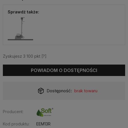
Sprawdź także:
Zyskujesz
3 100
pkt [
?
]
POWIADOM O DOSTĘPNOŚCI
Dostępność:
brak towaru
Producent:
Kod produktu:
EEM13R