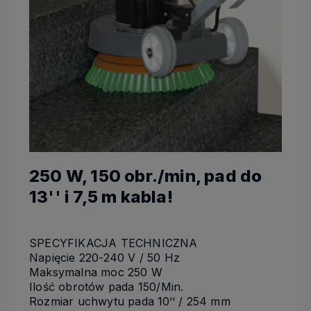
250 W, 150 obr./min, pad do
13'' i 7,5 m kabla!
SPECYFIKACJA TECHNICZNA
Napięcie 220-240 V / 50 Hz
Maksymalna moc 250 W
Ilość obrotów pada 150/Min.
Rozmiar uchwytu pada 10‘‘ / 254 mm