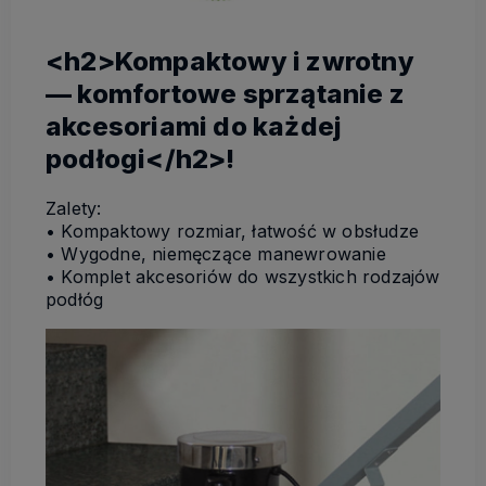
<h2>Kompaktowy i zwrotny
— komfortowe sprzątanie z
akcesoriami do każdej
podłogi</h2>!
Zalety:
• Kompaktowy rozmiar, łatwość w obsłudze
• Wygodne, niemęczące manewrowanie
• Komplet akcesoriów do wszystkich rodzajów
podłóg