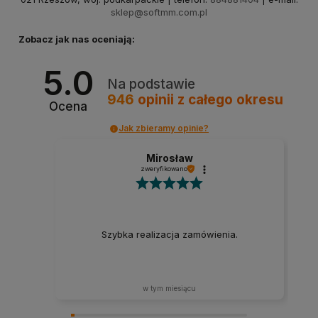
sklep@softmm.com.pl
Zobacz jak nas oceniają:
5.0
Na podstawie
946
opinii
z całego okresu
Ocena
Jak zbieramy opinie?
Mirosław
zweryfikowano
Szybka realizacja zamówienia.
w tym miesiącu