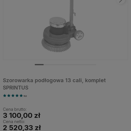
Szorowarka podłogowa 13 cali, komplet
SPRINTUS
5.0
Cena brutto:
3 100,00 zł
Cena netto:
2 520,33 zł