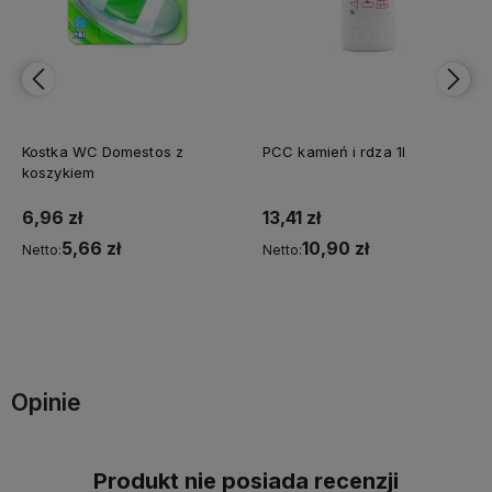
Kostka WC Domestos z
PCC kamień i rdza 1l
koszykiem
6,96 zł
13,41 zł
5,66 zł
10,90 zł
Netto:
Netto:
Do koszyka
Do koszyka
Opinie
Produkt nie posiada recenzji