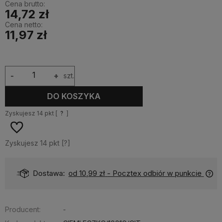
Cena brutto:
14,72 zł
Cena netto:
11,97 zł
-
+
szt.
DO KOSZYKA
Zyskujesz
14
pkt [
?
]
Zyskujesz
14
pkt [
?
]
Dostawa:
od 10,99 zł
- Pocztex odbiór w punkcie
Producent:
-