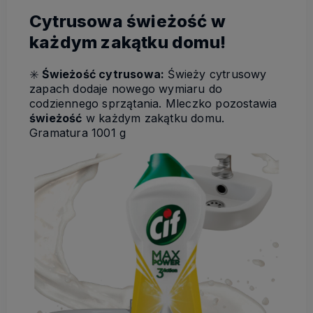
Cytrusowa świeżość w
każdym zakątku domu!
✳️
Świeżość cytrusowa:
Świeży cytrusowy
zapach dodaje nowego wymiaru do
codziennego sprzątania. Mleczko pozostawia
świeżość
w każdym zakątku domu.
Gramatura 1001 g