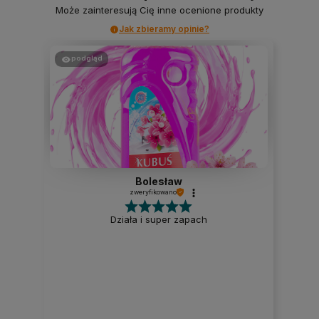
Może zainteresują Cię inne ocenione produkty
Jak zbieramy opinie?
podgląd
Bolesław
zweryfikowano
Działa i super zapach