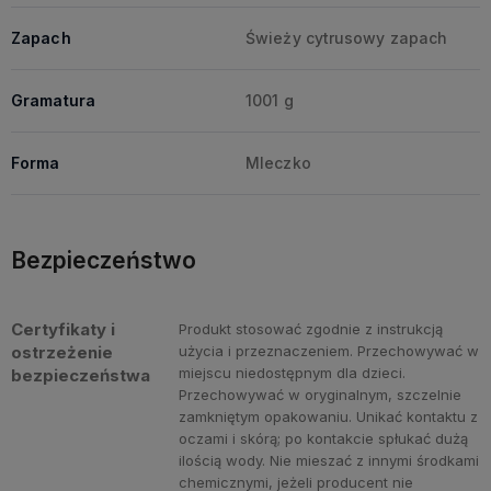
Zapach
Świeży cytrusowy zapach
Gramatura
1001 g
Forma
Mleczko
Bezpieczeństwo
Certyfikaty i
Produkt stosować zgodnie z instrukcją
ostrzeżenie
użycia i przeznaczeniem. Przechowywać w
miejscu niedostępnym dla dzieci.
bezpieczeństwa
Przechowywać w oryginalnym, szczelnie
zamkniętym opakowaniu. Unikać kontaktu z
oczami i skórą; po kontakcie spłukać dużą
ilością wody. Nie mieszać z innymi środkami
chemicznymi, jeżeli producent nie