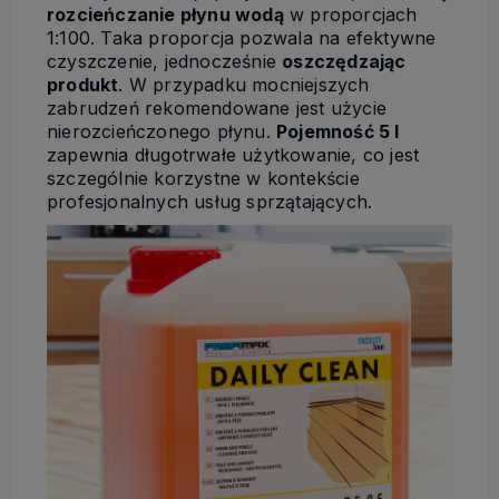
rozcieńczanie płynu wodą
w proporcjach
1:100. Taka proporcja pozwala na efektywne
czyszczenie, jednocześnie
oszczędzając
produkt
. W przypadku mocniejszych
zabrudzeń rekomendowane jest użycie
nierozcieńczonego płynu.
Pojemność 5 l
zapewnia długotrwałe użytkowanie, co jest
szczególnie korzystne w kontekście
profesjonalnych usług sprzątających.