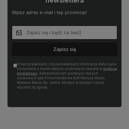
newslettera
Wpisz adres e-mail i łap promocje!
Zapisz się
Przeczytałem(am) i zrozumiałem(am) informacje dotyczące
korzystania z moich danych osobowych zawarte w
polityce
prywatności
. Administratorem podanych danych
osobowych jest Firma Handlowa Soft Mariusz Mazur,
Mateusz Mazur Sp. Jawna. Możesz w każdym czasie
wycofać tę zgodę.