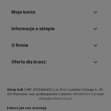
Moje konto
Informacje o sklepie
O firmie
Oferta dla branż:
Sklep Soft
| NIP: 8133484455 | ul. Prof. Ludwika Chmaja 4, 35-
021 Rzeszów, woj. podkarpackie | telefon:
884881404
| e-mail:
sklep@softmm.com.pl
Zobacz jak nas oceniają: