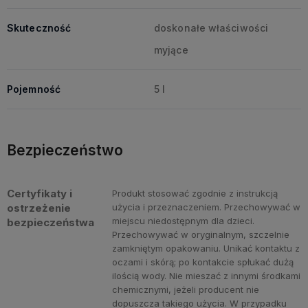
Skuteczność
doskonałe właściwości
myjące
Pojemność
5 l
Bezpieczeństwo
Certyfikaty i
Produkt stosować zgodnie z instrukcją
ostrzeżenie
użycia i przeznaczeniem. Przechowywać w
miejscu niedostępnym dla dzieci.
bezpieczeństwa
Przechowywać w oryginalnym, szczelnie
zamkniętym opakowaniu. Unikać kontaktu z
oczami i skórą; po kontakcie spłukać dużą
ilością wody. Nie mieszać z innymi środkami
chemicznymi, jeżeli producent nie
dopuszcza takiego użycia. W przypadku