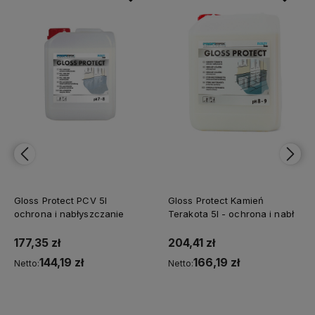
Gloss Protect PCV 5l
Gloss Protect Kamień
ochrona i nabłyszczanie
Terakota 5l - ochrona i nabł
177,35 zł
204,41 zł
144,19 zł
166,19 zł
Netto:
Netto:
Do koszyka
Do koszyka