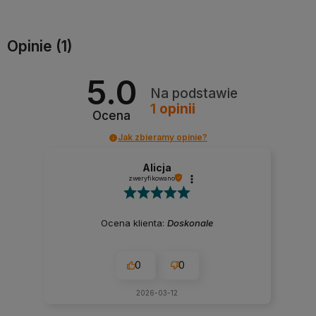
Opinie
(1)
5.0
Na podstawie
1
opinii
Ocena
Jak zbieramy opinie?
Alicja
zweryfikowano
Ocena klienta:
Doskonale
0
0
2026-03-12