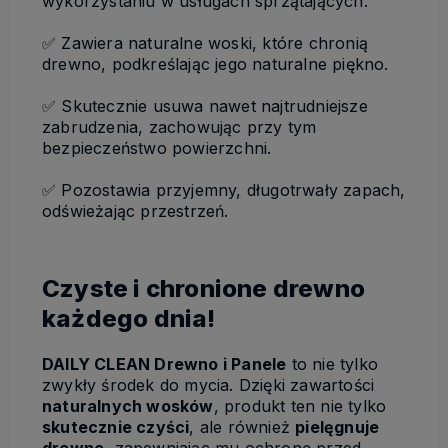
wykorzystaniu w usługach sprzątających.
✅
Zawiera naturalne woski, które chronią
drewno, podkreślając jego naturalne piękno.
✅
Skutecznie usuwa nawet najtrudniejsze
zabrudzenia, zachowując przy tym
bezpieczeństwo powierzchni.
✅
Pozostawia przyjemny, długotrwały zapach,
odświeżając przestrzeń.
Czyste i chronione drewno
każdego dnia!
DAILY CLEAN Drewno i Panele
to nie tylko
zwykły środek do mycia. Dzięki zawartości
naturalnych wosków
, produkt ten nie tylko
skutecznie czyści
, ale również
pielęgnuje
drewno
, zapewniając mu ochronę przed