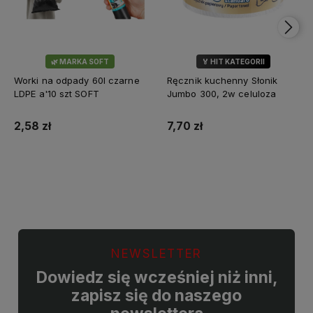
🌿 MARKA SOFT
🏅 HIT KATEGORII
💎 WYBÓR KLIENTÓW
Worki na odpady 60l czarne
Ręcznik kuchenny Słonik
LDPE a'10 szt SOFT
Jumbo 300, 2w celuloza
2,58 zł
7,70 zł
Do koszyka
Do koszyka
NEWSLETTER
Dowiedz się wcześniej niż inni,
zapisz się do naszego