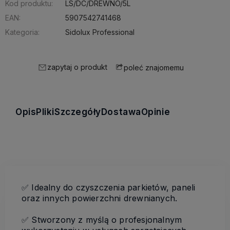
Kod produktu:
LS/DC/DREWNO/5L
EAN:
5907542741468
Kategoria:
Sidolux Professional
zapytaj o produkt
poleć znajomemu
Opis
Pliki
Szczegóły
Dostawa
Opinie
✅
Idealny do czyszczenia parkietów, paneli
oraz innych powierzchni drewnianych.
✅
Stworzony z myślą o profesjonalnym