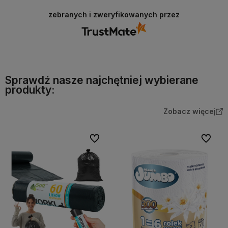
zebranych i zweryfikowanych przez
Sprawdź nasze najchętniej wybierane
produkty:
Zobacz więcej
Do ulubionych
Do ulubi