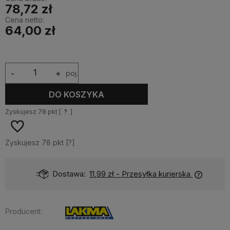
78,72 zł
Cena netto:
64,00 zł
-
+
poj.
DO KOSZYKA
Zyskujesz
78
pkt [
?
]
Zyskujesz
78
pkt [
?
]
Dostawa:
11,99 zł
- Przesyłka kurierska
Producent: