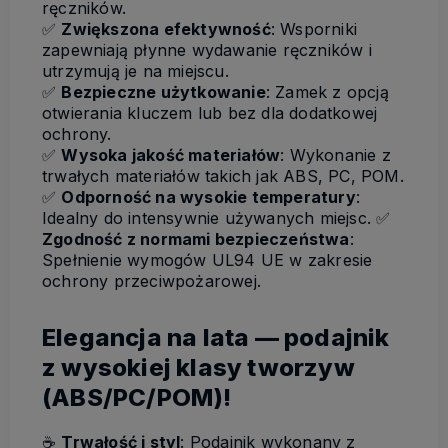
ręczników.
✅
Zwiększona efektywność
: Wsporniki
zapewniają płynne wydawanie ręczników i
utrzymują je na miejscu.
✅
Bezpieczne użytkowanie
: Zamek z opcją
otwierania kluczem lub bez dla dodatkowej
ochrony.
✅
Wysoka jakość materiałów
: Wykonanie z
trwałych materiałów takich jak ABS, PC, POM.
✅
Odporność na wysokie temperatury
:
Idealny do intensywnie używanych miejsc.
✅
Zgodność z normami bezpieczeństwa
:
Spełnienie wymogów UL94 UE w zakresie
ochrony przeciwpożarowej.
Elegancja na lata — podajnik
z wysokiej klasy tworzyw
(ABS/PC/POM)!
☕
Trwałość i styl
: Podajnik wykonany z