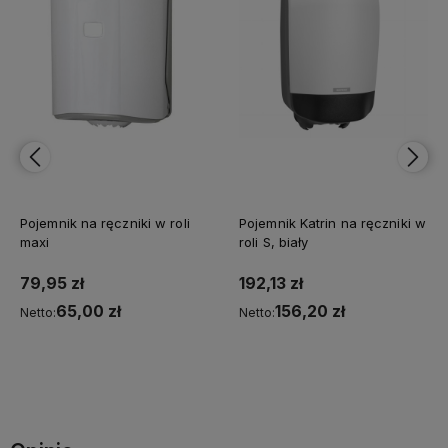
Pojemnik na ręczniki w roli
Pojemnik Katrin na ręczniki w
maxi
roli S, biały
79,95 zł
192,13 zł
65,00 zł
156,20 zł
Netto:
Netto:
Do koszyka
Do koszyka