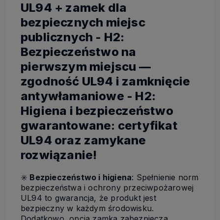
UL94 + zamek dla
bezpiecznych miejsc
publicznych - H2:
Bezpieczeństwo na
pierwszym miejscu —
zgodność UL94 i zamknięcie
antywłamaniowe - H2:
Higiena i bezpieczeństwo
gwarantowane: certyfikat
UL94 oraz zamykane
rozwiązanie!
✳️
Bezpieczeństwo i higiena
: Spełnienie norm
bezpieczeństwa i ochrony przeciwpożarowej
UL94 to gwarancja, że produkt jest
bezpieczny w każdym środowisku.
Dodatkowo, opcja zamka zabezpiecza