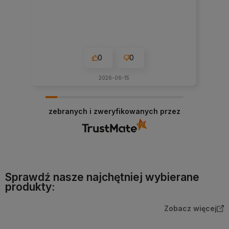
0
0
2026-06-15
zebranych i zweryfikowanych przez
Sprawdź nasze najchętniej wybierane
produkty:
Zobacz więcej