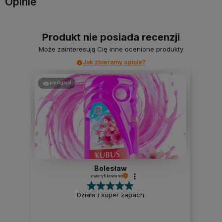
Opinie
Produkt nie posiada recenzji
Może zainteresują Cię inne ocenione produkty
Jak zbieramy opinie?
podgląd
Bolesław
zweryfikowano
Działa i super zapach