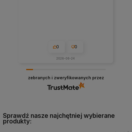
0
0
2026-06-24
zebranych i zweryfikowanych przez
Sprawdź nasze najchętniej wybierane
produkty: