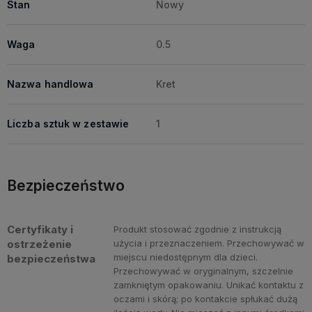
Stan
Nowy
Waga
0.5
Nazwa handlowa
Kret
Liczba sztuk w zestawie
1
Bezpieczeństwo
Certyfikaty i
Produkt stosować zgodnie z instrukcją
ostrzeżenie
użycia i przeznaczeniem. Przechowywać w
miejscu niedostępnym dla dzieci.
bezpieczeństwa
Przechowywać w oryginalnym, szczelnie
zamkniętym opakowaniu. Unikać kontaktu z
oczami i skórą; po kontakcie spłukać dużą