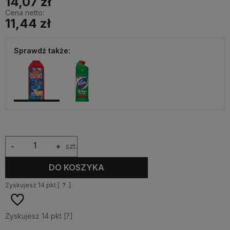
14,07 zł
Cena netto:
11,44 zł
Sprawdź także:
-
+
szt.
DO KOSZYKA
Zyskujesz
14
pkt [
?
]
Zyskujesz
14
pkt [
?
]