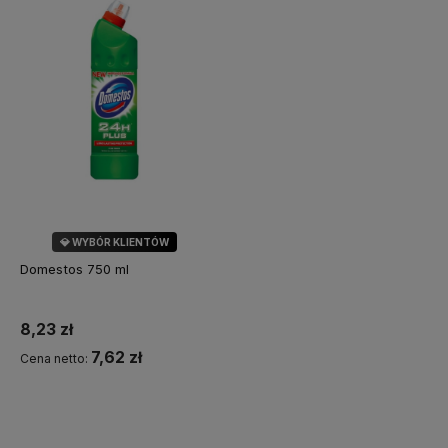
💎 WYBÓR KLIENTÓW
Domestos 750 ml
8,23 zł
7,62 zł
Cena netto:
Do koszyka