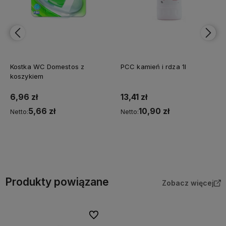
Kostka WC Domestos z
PCC kamień i rdza 1l
koszykiem
6,96 zł
13,41 zł
5,66 zł
10,90 zł
Netto:
Netto:
Do koszyka
Do koszyka
Produkty powiązane
Zobacz więcej
Do ulubionych