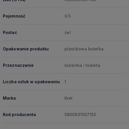
Pojemność
0.5
Postać
żel
Opakowanie produktu
plastikowa butelka
Przeznaczenie
łazienka i toaleta
Liczba sztuk w opakowaniu
1
Marka
Kret
Kod producenta
5900931007152