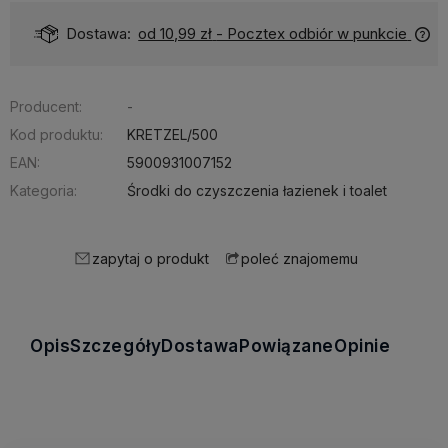
Dostępność:
Ponad 50 szt.
Producent:
-
Kod produktu:
KRETZEL/500
EAN:
5900931007152
Kategoria:
Środki do czyszczenia łazienek i toalet
zapytaj o produkt
poleć znajomemu
Opis
Szczegóły
Dostawa
Powiązane
Opinie