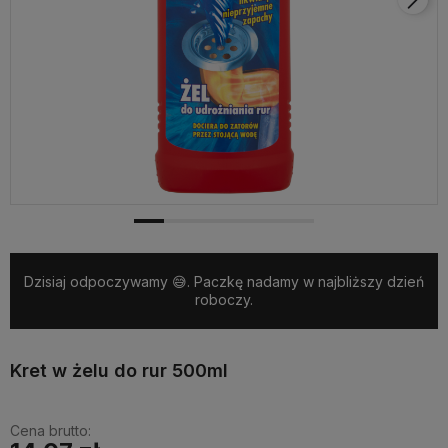
Dzisiaj odpoczywamy 😅. Paczkę nadamy w najbliższy dzień
roboczy.
Kret w żelu do rur 500ml
Cena brutto: