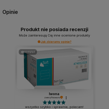
Opinie
Produkt nie posiada recenzji
Może zainteresują Cię inne ocenione produkty
Jak zbieramy opinie?
podgląd
Iwona
zweryfikowano
wszystko szybko i sprawnie, polecam!