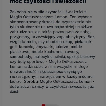
moc czystości i świeżości!
Zakochaj się w sile czystości i świeżości z
Meglio Odtłuszczaczem Lemon. Ten wysoce
skoncentrowany środek do czyszczenia nie
tylko skutecznie usuwa najbardziej uciążliwe
zabrudzenia, ale także pozostawia za sobą
przyjemny, orzeźwiający zapach cytryny. Bez
względu na to, czy chodzi o okap, piekarnik,
grill, kominki, zmywarki, talerze, meble
plastikowe, meble kuchenne, rowery,
samochody, motocykle, silniki, sprzęt biurowy
czy buty sportowe - Meglio Odtłuszczacz
Lemon radzi sobie z nimi wszystkimi. Jego
uniwersalność i skuteczność czynią go
niezastąpionym narzędziem w każdym domu i
biurze. Spróbuj Meglio Odtłuszczacz Lemon -
doświadcz różnicy w czystości i świeżości już
dziś!