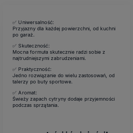
✅
Uniwersalność:
Przyjazny dla każdej powierzchni, od kuchni
po garaż.
✅
Skuteczność:
Mocna formuła skutecznie radzi sobie z
najtrudniejszymi zabrudzeniami.
✅
Praktyczność:
Jedno rozwiązanie do wielu zastosowań, od
talerzy po buty sportowe.
✅
Aromat:
Świeży zapach cytryny dodaje przyjemności
podczas sprzątania.