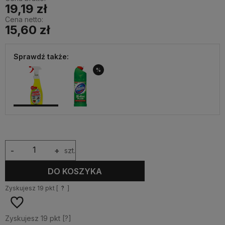
19,19 zł
Cena netto:
15,60 zł
Sprawdź także:
%
-
+
szt.
DO KOSZYKA
Zyskujesz
19
pkt [
?
]
Zyskujesz
19
pkt [
?
]