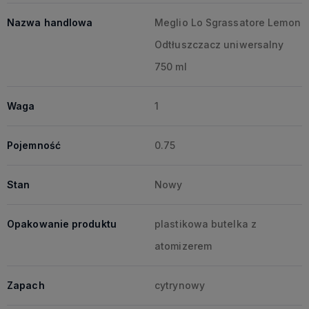
Nazwa handlowa
Meglio Lo Sgrassatore Lemon
Odtłuszczacz uniwersalny
750 ml
Waga
1
Pojemność
0.75
Stan
Nowy
Opakowanie produktu
plastikowa butelka z
atomizerem
Zapach
cytrynowy