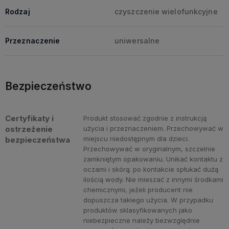
Rodzaj
czyszczenie wielofunkcyjne
Przeznaczenie
uniwersalne
Bezpieczeństwo
Certyfikaty i
Produkt stosować zgodnie z instrukcją
ostrzeżenie
użycia i przeznaczeniem. Przechowywać w
miejscu niedostępnym dla dzieci.
bezpieczeństwa
Przechowywać w oryginalnym, szczelnie
zamkniętym opakowaniu. Unikać kontaktu z
oczami i skórą; po kontakcie spłukać dużą
ilością wody. Nie mieszać z innymi środkami
chemicznymi, jeżeli producent nie
dopuszcza takiego użycia. W przypadku
produktów sklasyfikowanych jako
niebezpieczne należy bezwzględnie