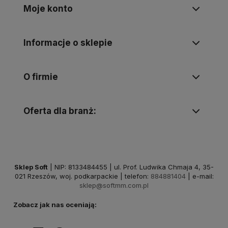
Moje konto
Informacje o sklepie
O firmie
Oferta dla branż:
Sklep Soft
| NIP: 8133484455 | ul. Prof. Ludwika Chmaja 4, 35-
021 Rzeszów, woj. podkarpackie | telefon:
884881404
| e-mail:
sklep@softmm.com.pl
Zobacz jak nas oceniają: