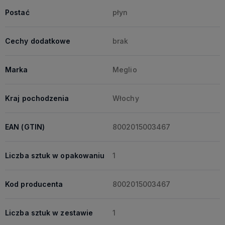
Postać
płyn
Cechy dodatkowe
brak
Marka
Meglio
Kraj pochodzenia
Włochy
EAN (GTIN)
8002015003467
Liczba sztuk w opakowaniu
1
Kod producenta
8002015003467
Liczba sztuk w zestawie
1