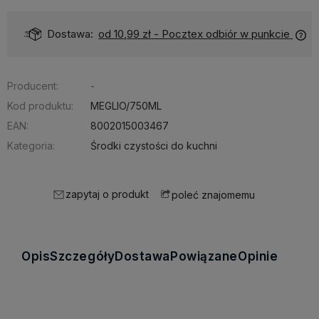
Dostawa:
od 10,99 zł
- Pocztex odbiór w punkcie
Producent:
-
Kod produktu:
MEGLIO/750ML
EAN:
8002015003467
Kategoria:
Środki czystości do kuchni
zapytaj o produkt
poleć znajomemu
Opis
Szczegóły
Dostawa
Powiązane
Opinie