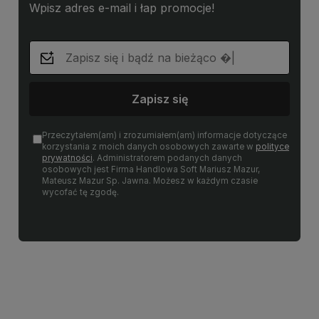
Wpisz adres e-mail i łap promocje!
Zapisz się
Przeczytałem(am) i zrozumiałem(am) informacje dotyczące
korzystania z moich danych osobowych zawarte w
polityce
prywatności
. Administratorem podanych danych
osobowych jest Firma Handlowa Soft Mariusz Mazur,
Mateusz Mazur Sp. Jawna. Możesz w każdym czasie
wycofać tę zgodę.