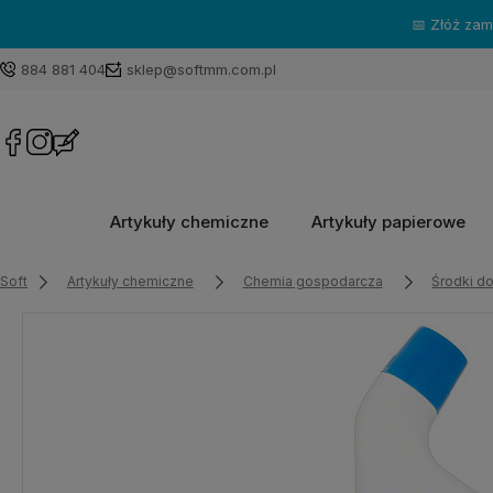
884 881 404
sklep@softmm.com.pl
Artykuły chemiczne
Artykuły papierowe
Soft
Artykuły chemiczne
Chemia gospodarcza
Środki do