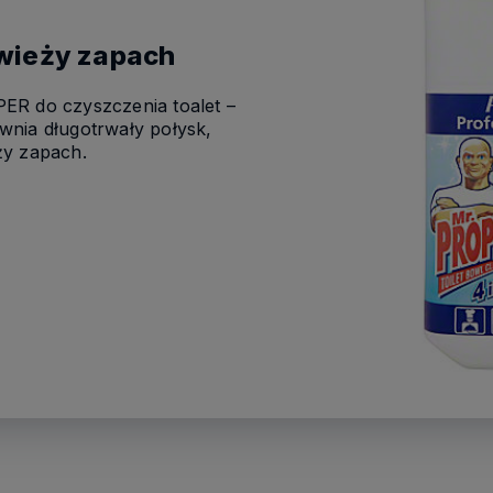
świeży zapach
ER do czyszczenia toalet –
wnia długotrwały połysk,
ży zapach.