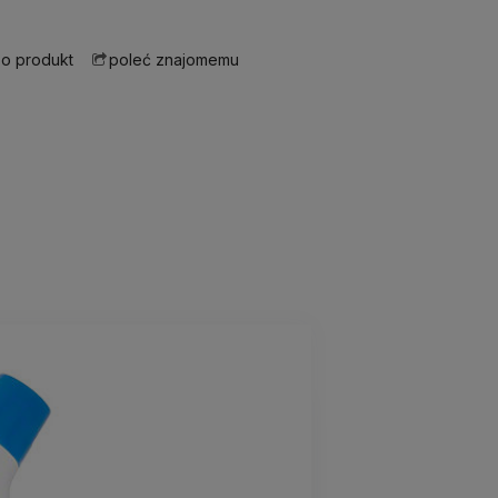
 o produkt
poleć znajomemu