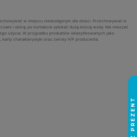
Przechowywać w miejscu niedostępnym dla dzieci. Przechowywać w
zami i skórą; po kontakcie spłukać dużą ilością wody. Nie mieszać
kiego użycia. W przypadku produktów sklasyfikowanych jako
 karty charakterystyki oraz zwroty H/P producenta.