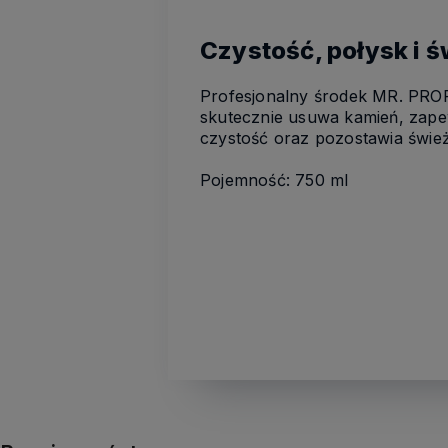
Czystość, połysk i 
Profesjonalny środek MR. PROP
skutecznie usuwa kamień, zape
czystość oraz pozostawia świe
Pojemność: 750 ml