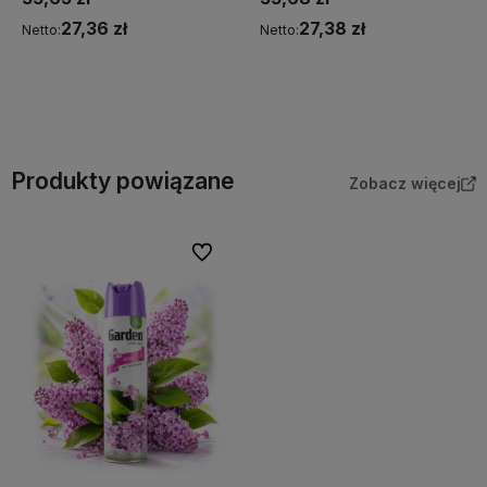
27,38 zł
20,67 zł
Netto:
Netto:
Do koszyka
Do koszyka
Produkty powiązane
Zobacz więcej
Do ulubionych