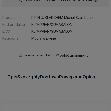
Producent:
P.P.H.U. KLARCHEM Michał Szamburski
Kod produktu:
KL/MPPIAN/GUMABALON
EAN:
KL/MPPIAN/GUMABALON
Kategoria:
Mydła w płynie
zapytaj o produkt
poleć znajomemu
Opis
Szczegóły
Dostawa
Powiązane
Opinie