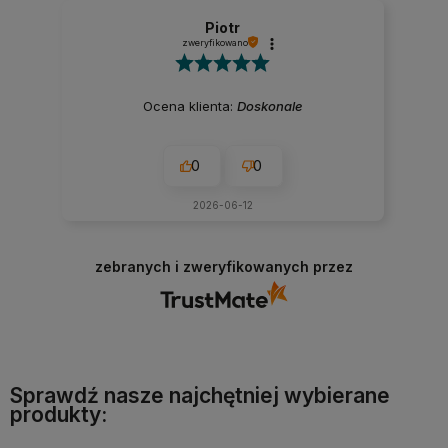
Piotr
zweryfikowano
Ocena klienta:
Doskonale
0
0
2026-06-12
zebranych i zweryfikowanych przez
Sprawdź nasze najchętniej wybierane
produkty: