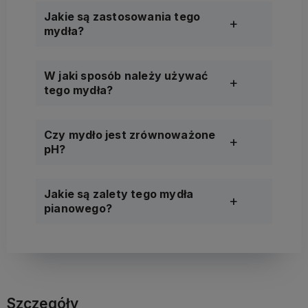
Jakie są zastosowania tego
mydła?
W jaki sposób należy używać
tego mydła?
Czy mydło jest zrównoważone
pH?
Jakie są zalety tego mydła
pianowego?
Szczegóły