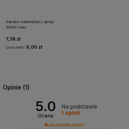
Garden odświeżacz spray
300ml Lilac
7,38 zł
6,00 zł
Cena netto:
Do koszyka
Opinie
(1)
5.0
Na podstawie
1
opinii
Ocena
Jak zbieramy opinie?