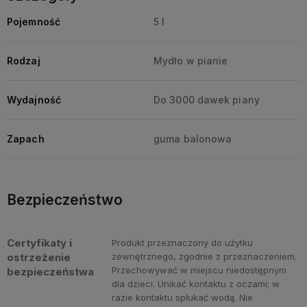
Pojemność
5 l
Rodzaj
Mydło w pianie
Wydajność
Do 3000 dawek piany
Zapach
guma balonowa
Bezpieczeństwo
Certyfikaty i
Produkt przeznaczony do użytku
ostrzeżenie
zewnętrznego, zgodnie z przeznaczeniem.
Przechowywać w miejscu niedostępnym
bezpieczeństwa
dla dzieci. Unikać kontaktu z oczami; w
razie kontaktu spłukać wodą. Nie