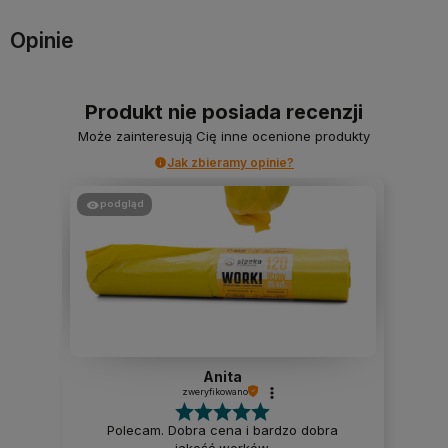
Opinie
Produkt nie posiada recenzji
Może zainteresują Cię inne ocenione produkty
Jak zbieramy opinie?
podgląd
Anita
zweryfikowano
Polecam. Dobra cena i bardzo dobra
jakość worków.