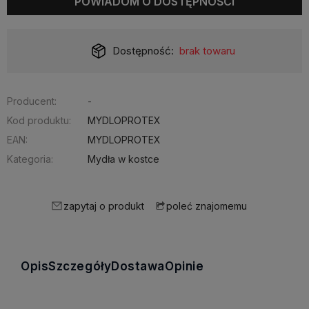
POWIADOM O DOSTĘPNOŚCI
Dostępność:
brak towaru
Producent:
-
Kod produktu:
MYDLOPROTEX
EAN:
MYDLOPROTEX
Kategoria:
Mydła w kostce
zapytaj o produkt
poleć znajomemu
Opis
Szczegóły
Dostawa
Opinie