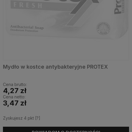
Mydło w kostce antybakteryjne PROTEX
Cena brutto:
4,27 zł
Cena netto:
3,47 zł
Zyskujesz
4
pkt [
?
]