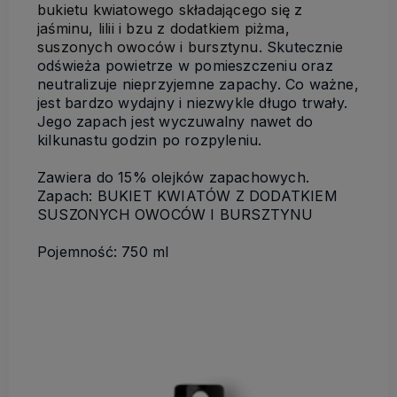
bukietu kwiatowego składającego się z
jaśminu, lilii i bzu z dodatkiem piżma,
suszonych owoców i bursztynu
.
Skutecznie
odświeża powietrze w pomieszczeniu oraz
neutralizuje nieprzyjemne zapachy. Co ważne,
jest bardzo wydajny i niezwykle długo trwały.
Jego zapach jest wyczuwalny nawet do
kilkunastu godzin po rozpyleniu.
Zawiera do 15% olejków zapachowych.
Zapach: BUKIET KWIATÓW Z DODATKIEM
SUSZONYCH OWOCÓW I BURSZTYNU
Pojemność: 750 ml