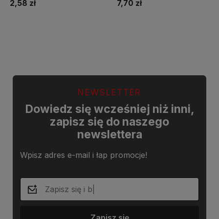
2,58 zł
7,70 zł
Do koszyka
Do koszyka
NEWSLETTER
Dowiedz się wcześniej niż inni,
zapisz się do naszego
newslettera
Wpisz adres e-mail i łap promocje!
Zapisz się