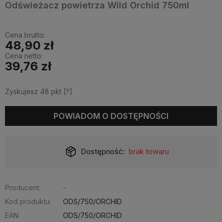
Odświeżacz powietrza Wild Orchid 750ml
Cena brutto:
48,90 zł
Cena netto:
39,76 zł
Zyskujesz
48
pkt [
?
]
POWIADOM O DOSTĘPNOŚCI
Dostępność:
brak towaru
Producent:
-
Kod produktu:
ODS/750/ORCHID
EAN:
ODS/750/ORCHID