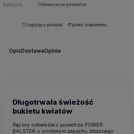
Kategoria:
Odświeżacze powietrza
zapytaj o produkt
poleć znajomemu
Opis
Dostawa
Opinie
Długotrwała świeżość
bukietu kwiatów
Ręczny odświeżacz powietrza POWER
BALSTER o urokliwym zapachu
złożonego