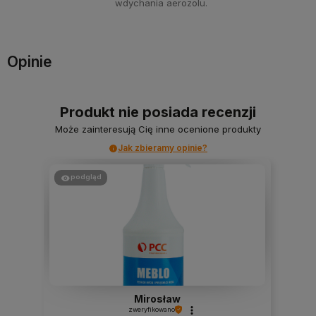
wdychania aerozolu.
Opinie
Produkt nie posiada recenzji
Może zainteresują Cię inne ocenione produkty
Jak zbieramy opinie?
podgląd
Mirosław
zweryfikowano