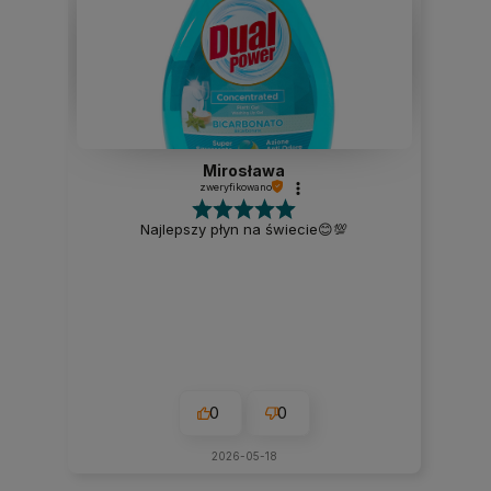
Mirosława
zweryfikowano
Najlepszy płyn na świecie😊💯
0
0
2026-05-18