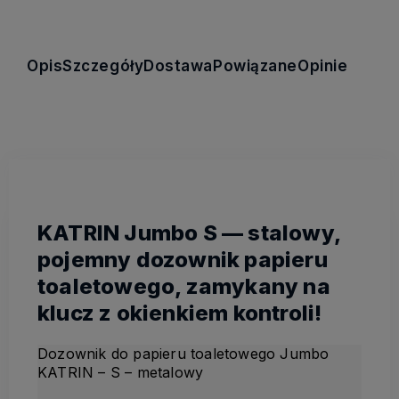
Opis
Szczegóły
Dostawa
Powiązane
Opinie
KATRIN Jumbo S — stalowy,
pojemny dozownik papieru
toaletowego, zamykany na
klucz z okienkiem kontroli!
Dozownik do papieru toaletowego Jumbo
KATRIN – S – metalowy