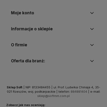
Moje konto
Informacje o sklepie
O firmie
Oferta dla branż:
Sklep Soft
| NIP: 8133484455 | ul. Prof. Ludwika Chmaja 4, 35-
021 Rzeszów, woj. podkarpackie | telefon:
884881404
| e-mail:
sklep@softmm.com.pl
Zobacz jak nas oceniają: