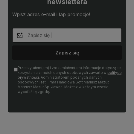
newslettera
Wpisz adres e-mail i łap promocje!
Zapisz się
Przeczytałem(am) i zrozumiałem(am) informacje dotyczące
korzystania z moich danych osobowych zawarte w
polityce
prywatności
. Administratorem podanych danych
osobowych jest Firma Handlowa Soft Mariusz Mazur,
Mateusz Mazur Sp. Jawna. Możesz w każdym czasie
wycofać tę zgodę.