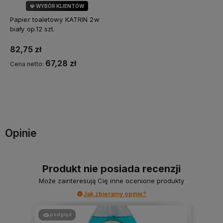
💎 WYBÓR KLIENTÓW
Papier toaletowy KATRIN 2w
biały op.12 szt.
82,75 zł
67,28 zł
Cena netto:
Powiadom o dostępności
Opinie
Produkt nie posiada recenzji
Może zainteresują Cię inne ocenione produkty
Jak zbieramy opinie?
podgląd