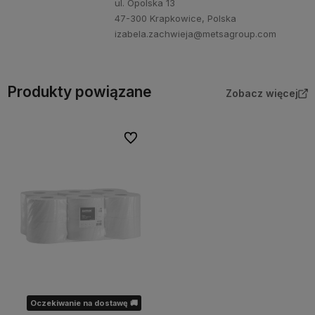
ul. Opolska 13
47-300 Krapkowice, Polska
izabela.zachwieja@metsagroup.com
Produkty powiązane
Zobacz więcej
Do ulubionych
Oczekiwanie na dostawę 🚚