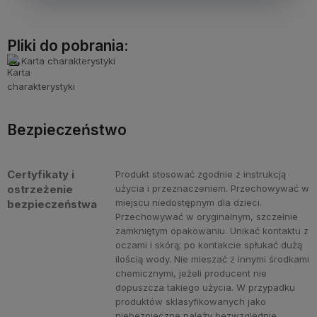
Pliki do pobrania:
Karta charakterystyki
Bezpieczeństwo
Certyfikaty i
Produkt stosować zgodnie z instrukcją
ostrzeżenie
użycia i przeznaczeniem. Przechowywać w
miejscu niedostępnym dla dzieci.
bezpieczeństwa
Przechowywać w oryginalnym, szczelnie
zamkniętym opakowaniu. Unikać kontaktu z
oczami i skórą; po kontakcie spłukać dużą
ilością wody. Nie mieszać z innymi środkami
chemicznymi, jeżeli producent nie
dopuszcza takiego użycia. W przypadku
produktów sklasyfikowanych jako
niebezpieczne należy bezwzględnie