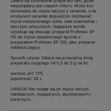
Zaleca się stosowanie preparatu tam, gdzie
niepożądany jest zapach chloru. Może być
stosowany do mycia naczyń z ceramiki, o ile
producent ceramiki dopuszcza możliwość
mycia maszynowego szkła, stali szlachetnej i
tworzyw sztucznych. Najlepsze wyniki
uzyskuje się stosując preparat Profimax SP
110 do mycia zasadniczego łącznie z
preparatem Profimax SP 120, jako preparat
nabłyszczający.
Sposób użycia: Zaleca się przeciętną dozę
preparatu myjącego od 0,5 do 2 g na litr.
wartość pH: 13%
pojemność: 20 L
UWAGA! Nie nadaje się do mycia naczyń
miedzianych, mosiężnych, aluminiowych i
srebrnych.