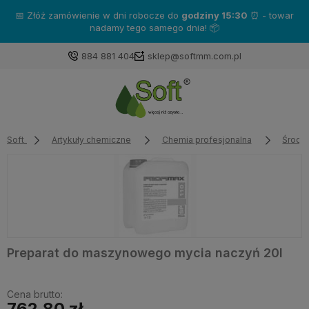
📅 Złóż zamówienie w dni robocze do
godziny 15:30
⏰ - towar
nadamy tego samego dnia! 📦
884 881 404
sklep@softmm.com.pl
Soft
Artykuły chemiczne
Chemia profesjonalna
Środki
Preparat do maszynowego mycia naczyń 20l
Cena brutto:
762,80 zł