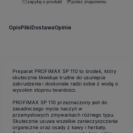
zapytaj o produkt
poleć znajomemu
Opis
Pliki
Dostawa
Opinie
Preparat PROFIMAX SP 110 to środek, który
skutecznie likwiduje trudne do usunięcia
zabrudzenia i doskonale radzi sobie z wodą o
wysokim stopniu twardości.
PROFIMAX SP 110 przeznaczony jest do
zasadniczego mycia naczyń w
przemysłowych zmywarkach różnego typu.
Skutecznie usuwa wszelkie zanieczyszczenia
organiczne oraz osady z kawy i herbaty.