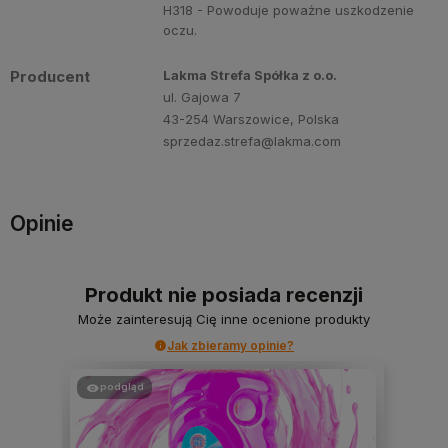
H318 - Powoduje poważne uszkodzenie
oczu.
Producent
Lakma Strefa Spółka z o.o.
ul. Gajowa 7
43-254 Warszowice, Polska
sprzedaz.strefa@lakma.com
Opinie
Produkt nie posiada recenzji
Może zainteresują Cię inne ocenione produkty
Jak zbieramy opinie?
podgląd