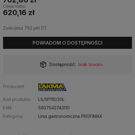
Cena netto:
620,16 zł
Zyskujesz
762
pkt [
?
]
POWIADOM O DOSTĘPNOŚCI
Dostępność:
brak towaru
Producent:
Kod produktu:
LS/SP110/20L
EAN:
5907542743110
Kategoria:
Linia gastronomiczna PROFIMAX