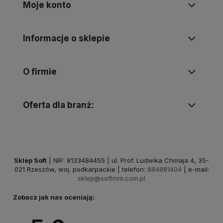
Moje konto
Informacje o sklepie
O firmie
Oferta dla branż:
Sklep Soft
| NIP: 8133484455 | ul. Prof. Ludwika Chmaja 4, 35-
021 Rzeszów, woj. podkarpackie | telefon:
884881404
| e-mail:
sklep@softmm.com.pl
Zobacz jak nas oceniają: