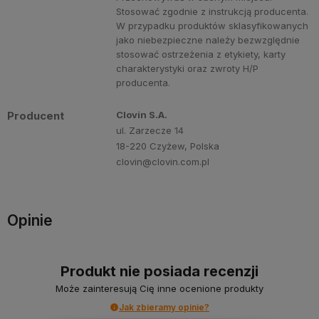
Stosować zgodnie z instrukcją producenta.
W przypadku produktów sklasyfikowanych
jako niebezpieczne należy bezwzględnie
stosować ostrzeżenia z etykiety, karty
charakterystyki oraz zwroty H/P
producenta.
Producent
Clovin S.A.
ul. Zarzecze 14
18-220 Czyżew, Polska
clovin@clovin.com.pl
Opinie
Produkt nie posiada recenzji
Może zainteresują Cię inne ocenione produkty
Jak zbieramy opinie?