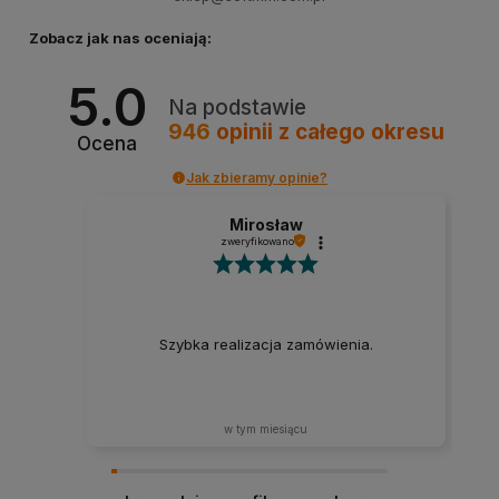
Zobacz jak nas oceniają:
5.0
Na podstawie
946
opinii
z całego okresu
Ocena
Jak zbieramy opinie?
Mirosław
zweryfikowano
Szybka realizacja zamówienia.
w tym miesiącu