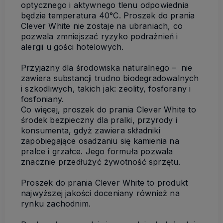
optycznego i aktywnego tlenu odpowiednia
będzie temperatura 40°C. Proszek do prania
Clever White nie zostaje na ubraniach, co
pozwala zmniejszać ryzyko podrażnień i
alergii u gości hotelowych.
Przyjazny dla środowiska naturalnego – nie
zawiera substancji trudno biodegradowalnych
i szkodliwych, takich jak: zeolity, fosforany i
fosfoniany.
Co więcej, proszek do prania Clever White to
środek bezpieczny dla pralki, przyrody i
konsumenta, gdyż zawiera składniki
zapobiegające osadzaniu się kamienia na
pralce i grzałce. Jego formuła pozwala
znacznie przedłużyć żywotność sprzętu.
Proszek do prania Clever White to produkt
najwyższej jakości doceniany również na
rynku zachodnim.