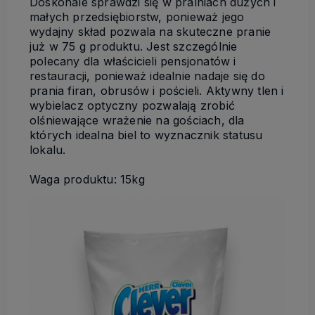
Doskonale sprawdzi się w pralniach dużych i
małych przedsiębiorstw, ponieważ jego
wydajny skład pozwala na skuteczne pranie
już w 75 g produktu. Jest szczególnie
polecany dla właścicieli pensjonatów i
restauracji, ponieważ idealnie nadaje się do
prania firan, obrusów i pościeli. Aktywny tlen i
wybielacz optyczny pozwalają zrobić
olśniewające wrażenie na gościach, dla
których idealna biel to wyznacznik statusu
lokalu.
Waga produktu: 15kg