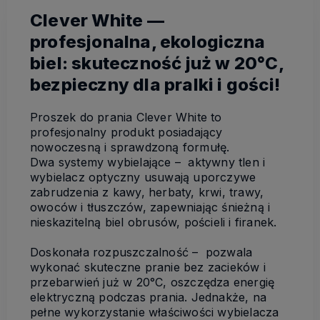
Clever White —
profesjonalna, ekologiczna
biel: skuteczność już w 20°C,
bezpieczny dla pralki i gości!
Proszek do prania Clever White to
profesjonalny produkt posiadający
nowoczesną i sprawdzoną formułę.
Dwa systemy wybielające – aktywny tlen i
wybielacz optyczny usuwają uporczywe
zabrudzenia z kawy, herbaty, krwi, trawy,
owoców i tłuszczów, zapewniając śnieżną i
nieskazitelną biel obrusów, pościeli i firanek.
Doskonała rozpuszczalność – pozwala
wykonać skuteczne pranie bez zacieków i
przebarwień już w 20°C, oszczędza energię
elektryczną podczas prania. Jednakże, na
pełne wykorzystanie właściwości wybielacza