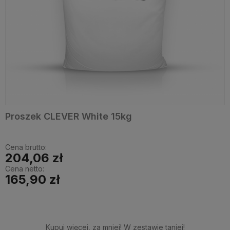
Proszek CLEVER White 15kg
Cena brutto:
204,06 zł
Cena netto:
165,90 zł
Kupuj więcej, za mniej! W zestawie taniej!