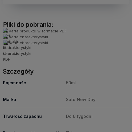
Pliki do pobrania:
Karta produktu w formacie PDF
Karta charakterystyki
Karta charakterystyki
Szczegóły
Pojemność
50ml
Marka
Sato New Day
Trwałość zapachu
Do 6 tygodni