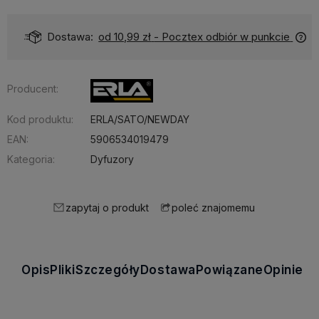
Dostawa:
od 10,99 zł
- Pocztex odbiór w punkcie
Producent:
Kod produktu:
ERLA/SATO/NEWDAY
EAN:
5906534019479
Kategoria:
Dyfuzory
zapytaj o produkt
poleć znajomemu
Opis
Pliki
Szczegóły
Dostawa
Powiązane
Opinie