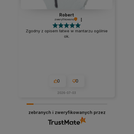
Robert
zweryfikowano
Zgodny z opisem łatwe w mantarzu ogólnie
ok.
0
0
2026-07-03
zebranych i zweryfikowanych przez