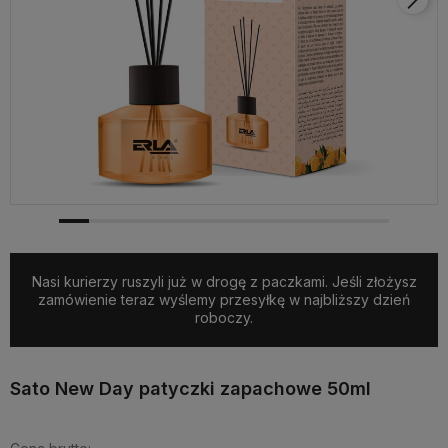
Nasi kurierzy ruszyli już w drogę z paczkami. Jeśli złożysz
zamówienie teraz wyślemy przesyłkę w najbliższy dzień
roboczy.
Sato New Day patyczki zapachowe 50ml