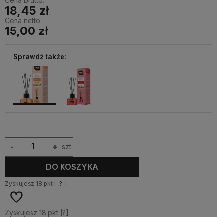
Cena brutto:
18,45 zł
Cena netto:
15,00 zł
Sprawdź także:
-
+
szt.
DO KOSZYKA
Zyskujesz
18
pkt [
?
]
Zyskujesz
18
pkt [
?
]