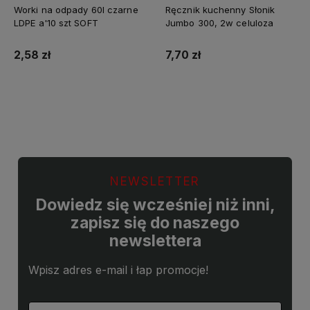
💎 WYBÓR KLIENTÓW
Worki na odpady 60l czarne
Ręcznik kuchenny Słonik
LDPE a'10 szt SOFT
Jumbo 300, 2w celuloza
2,58 zł
7,70 zł
Do koszyka
Do koszyka
NEWSLETTER
Dowiedz się wcześniej niż inni,
zapisz się do naszego
newslettera
Wpisz adres e-mail i łap promocje!