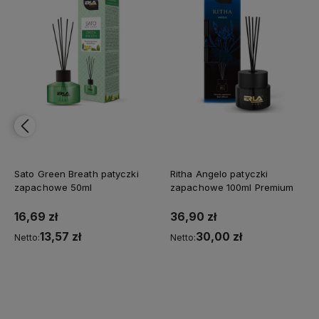
Sato Green Breath patyczki
Ritha Angelo patyczki
zapachowe 50ml
zapachowe 100ml Premium
16,69 zł
36,90 zł
13,57 zł
30,00 zł
Netto:
Netto:
Do koszyka
Do koszyka