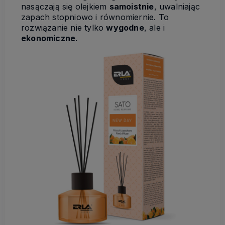
nasączają się olejkiem
samoistnie
, uwalniając
zapach stopniowo i równomiernie. To
rozwiązanie nie tylko
wygodne
, ale i
ekonomiczne
.