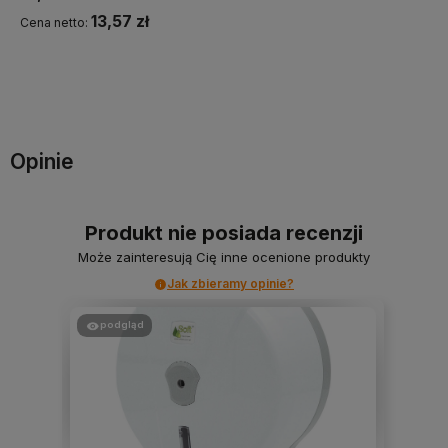
13,57 zł
Cena netto:
Do koszyka
Opinie
Produkt nie posiada recenzji
Może zainteresują Cię inne ocenione produkty
Jak zbieramy opinie?
podgląd