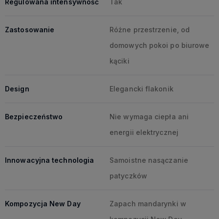
Regulowana intensywność
Tak
Zastosowanie
Różne przestrzenie, od
domowych pokoi po biurowe
kąciki
Design
Elegancki flakonik
Bezpieczeństwo
Nie wymaga ciepła ani
energii elektrycznej
Innowacyjna technologia
Samoistne nasączanie
patyczków
Kompozycja New Day
Zapach mandarynki w