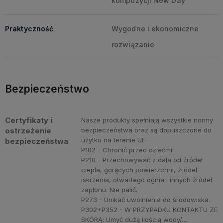
kompozycji New Day
Praktyczność
Wygodne i ekonomiczne
rozwiązanie
Bezpieczeństwo
Certyfikaty i
Nasze produkty spełniają wszystkie normy
ostrzeżenie
bezpieczeństwa oraz są dopuszczone do
użytku na terenie UE.
bezpieczeństwa
P102 - Chronić przed dziećmi.
P210 - Przechowywać z dala od źródeł
ciepła, gorących powierzchni, źródeł
iskrzenia, otwartego ognia i innych źródeł
zapłonu. Nie palić.
P273 - Unikać uwolnienia do środowiska.
P302+P352 - W PRZYPADKU KONTAKTU ZE
SKÓRĄ: Umyć dużą ilością wody/…