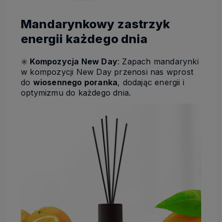
Mandarynkowy zastrzyk
energii każdego dnia
✳️
Kompozycja New Day
: Zapach mandarynki
w kompozycji New Day przenosi nas wprost
do
wiosennego poranka
, dodając energii i
optymizmu do każdego dnia.