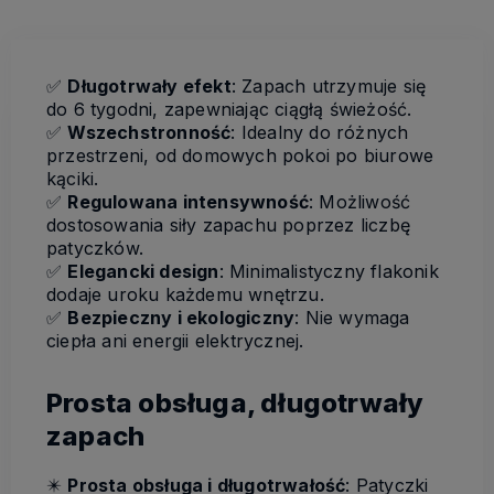
✅
Długotrwały efekt
: Zapach utrzymuje się
do 6 tygodni, zapewniając ciągłą świeżość.
✅
Wszechstronność
: Idealny do różnych
przestrzeni, od domowych pokoi po biurowe
kąciki.
✅
Regulowana intensywność
: Możliwość
dostosowania siły zapachu poprzez liczbę
patyczków.
✅
Elegancki design
: Minimalistyczny flakonik
dodaje uroku każdemu wnętrzu.
✅
Bezpieczny i ekologiczny
: Nie wymaga
ciepła ani energii elektrycznej.
Prosta obsługa, długotrwały
zapach
✴️
Prosta obsługa i długotrwałość
: Patyczki