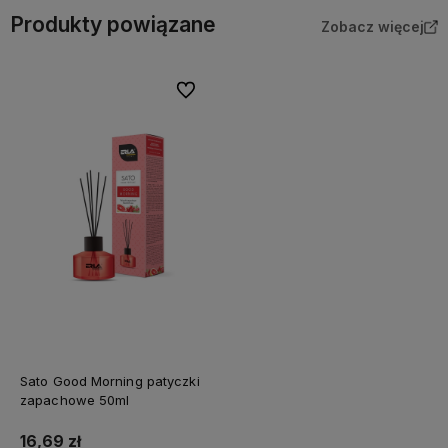
Produkty powiązane
Zobacz więcej
Do ulubionych
Sato Good Morning patyczki
zapachowe 50ml
16,69 zł