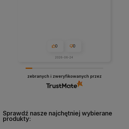
0
0
2026-06-24
zebranych i zweryfikowanych przez
Sprawdź nasze najchętniej wybierane
produkty: