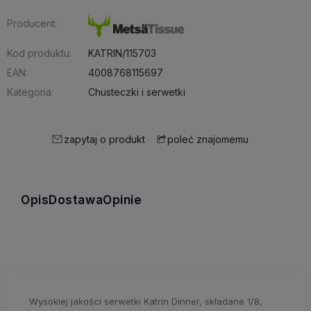
Producent:
Kod produktu:
KATRIN/115703
EAN:
4008768115697
Kategoria:
Chusteczki i serwetki
zapytaj o produkt
poleć znajomemu
Opis
Dostawa
Opinie
Wysokiej jakości serwetki Katrin Dinner, składane 1/8,