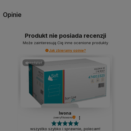
Opinie
Produkt nie posiada recenzji
Może zainteresują Cię inne ocenione produkty
Jak zbieramy opinie?
podgląd
Iwona
zweryfikowano
wszystko szybko i sprawnie, polecam!