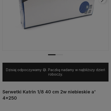
Dzisiaj odpoczywamy 😅. Paczkę nadamy w najbliższy dzień
roboczy.
Serwetki Katrin 1/8 40 cm 2w niebieskie a'
4x250