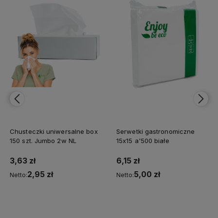
Chusteczki uniwersalne box
Serwetki gastronomiczne
150 szt. Jumbo 2w NL
15x15 a'500 białe
3,63 zł
6,15 zł
2,95 zł
5,00 zł
Netto:
Netto:
Do koszyka
Do koszyka