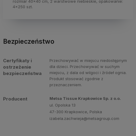
rozmiar 40x40 cm, 2 warstwowe niebieskie, opakowanie:
4x250 szt.​
Bezpieczeństwo
Certyfikaty i
Przechowywać w miejscu niedostępnym
ostrzeżenie
dla dzieci. Przechowywać w suchym
miejscu, z dala od wilgoci i źródeł ognia.
bezpieczeństwa
Produkt stosować zgodnie z
przeznaczeniem.
Producent
Metsa Tissue Krapkowice Sp. z o.o.
ul. Opolska 13
47-300 Krapkowice, Polska
izabela.zachwieja@metsagroup.com