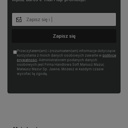
Zapisz się
Przeczytałem(am) i zrozumiałem(am) informacje dotyczące
korzystania z moich danych osobowych zawarte w
polityce
prywatności
. Administratorem podanych danych
osobowych jest Firma Handlowa Soft Mariusz Mazur,
Mateusz Mazur Sp. Jawna. Możesz w każdym czasie
wycofać tę zgodę.