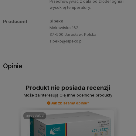
Przechowywać z dala od źródeł ognia i
wysokiej temperatury.
Producent
Sipeko
Makowisko 162
37-500 Jarosław, Polska
sipeko@sipeko.pl
Opinie
Produkt nie posiada recenzji
Może zainteresują Cię inne ocenione produkty
Jak zbieramy opinie?
podgląd