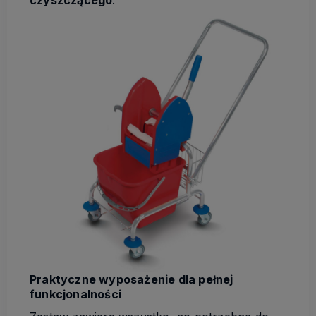
czyszczącego
.
Praktyczne wyposażenie dla pełnej
funkcjonalności