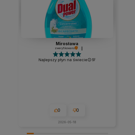
Mirosława
zweryfikowano
Najlepszy płyn na świecie😊💯
0
0
2026-05-18