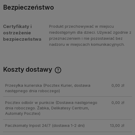
Bezpieczeństwo
Certyfikaty i
Produkt przechowywać w miejscu
ostrzeżenie
niedostępnym dla dzieci. Używać zgodnie z
przeznaczeniem i nie pozostawiać bez
bezpieczeństwa
nadzoru w miejscach komunikacyjnych.
Koszty dostawy
Cena nie zawiera ewentualnych kosztów płatności
Przesyłka kurierska
(Pocztex Kurier, dostawa
0,00 zł
następnego dnia roboczego)
Pocztex odbiór w punkcie
(Dostawa następnego
0,00 zł
dnia roboczego. Żabka, Delikatesy Centrum,
Automaty Pocztex)
Paczkomaty Inpost 24/7
(dostawa 1-2 dni)
13,00 zł