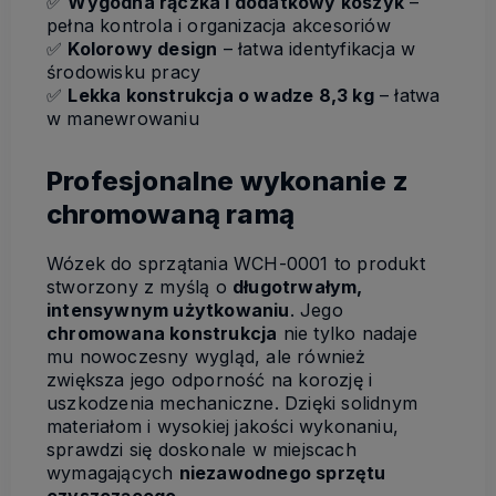
✅
Wygodna rączka i dodatkowy koszyk
–
pełna kontrola i organizacja akcesoriów
✅
Kolorowy design
– łatwa identyfikacja w
środowisku pracy
✅
Lekka konstrukcja o wadze 8,3 kg
– łatwa
w manewrowaniu
Profesjonalne wykonanie z
chromowaną ramą
Wózek do sprzątania WCH-0001 to produkt
stworzony z myślą o
długotrwałym,
intensywnym użytkowaniu
. Jego
chromowana konstrukcja
nie tylko nadaje
mu nowoczesny wygląd, ale również
zwiększa jego odporność na korozję i
uszkodzenia mechaniczne. Dzięki solidnym
materiałom i wysokiej jakości wykonaniu,
sprawdzi się doskonale w miejscach
wymagających
niezawodnego sprzętu