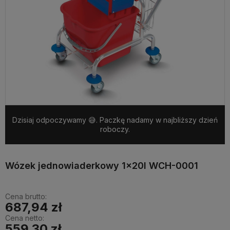
Dzisiaj odpoczywamy 😅. Paczkę nadamy w najbliższy dzień
roboczy.
Wózek jednowiaderkowy 1x20l WCH-0001
Cena brutto:
687,94 zł
Cena netto:
559,30 zł