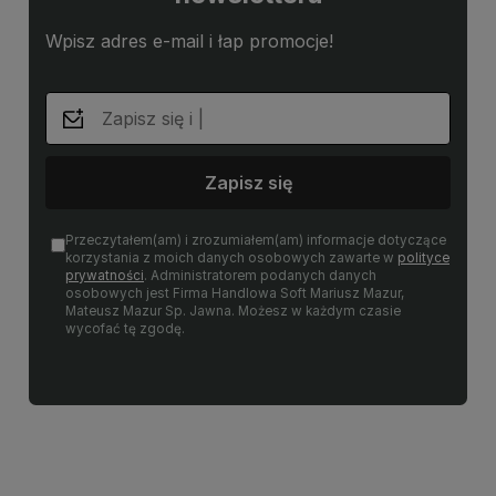
Wpisz adres e-mail i łap promocje!
Zapisz się
Przeczytałem(am) i zrozumiałem(am) informacje dotyczące
korzystania z moich danych osobowych zawarte w
polityce
prywatności
. Administratorem podanych danych
osobowych jest Firma Handlowa Soft Mariusz Mazur,
Mateusz Mazur Sp. Jawna. Możesz w każdym czasie
wycofać tę zgodę.