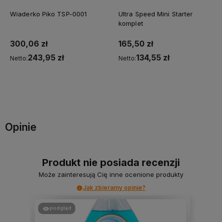
Wiaderko Piko TSP-0001
Ultra Speed Mini Starter
komplet
300,06 zł
165,50 zł
243,95 zł
134,55 zł
Netto:
Netto:
Do koszyka
Do koszyka
Opinie
Produkt nie posiada recenzji
Może zainteresują Cię inne ocenione produkty
Jak zbieramy opinie?
podgląd