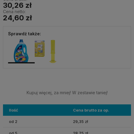
30,26 zł
Cena netto:
24,60 zł
Sprawdź także:
Kupuj więcej, za mniej! W zestawie taniej!
Ilość
Cena brutto za op.
od 2
29,35 zł
od 5
28,75 zł