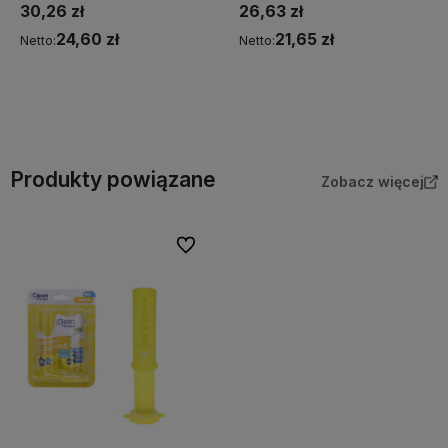
30,26 zł
26,63 zł
24,60 zł
21,65 zł
Netto:
Netto:
Do koszyka
Do koszyka
Produkty powiązane
Zobacz więcej
Do ulubionych