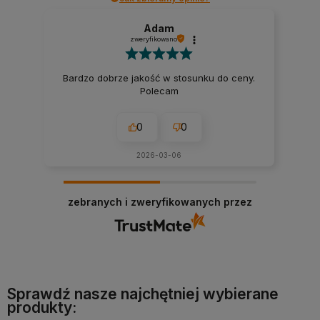
Adam
zweryfikowano
Bardzo dobrze jakość w stosunku do ceny.
Polecam
0
0
2026-03-06
zebranych i zweryfikowanych przez
Sprawdź nasze najchętniej wybierane
produkty: