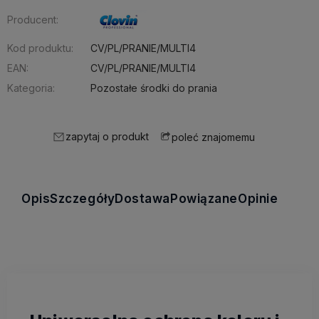
Producent:
Kod produktu:
CV/PL/PRANIE/MULTI4
EAN:
CV/PL/PRANIE/MULTI4
Kategoria:
Pozostałe środki do prania
zapytaj o produkt
poleć znajomemu
Opis
Szczegóły
Dostawa
Powiązane
Opinie