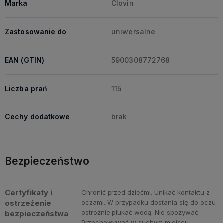
Marka
Clovin
Zastosowanie do
uniwersalne
EAN (GTIN)
5900308772768
Liczba prań
115
Cechy dodatkowe
brak
Bezpieczeństwo
Certyfikaty i
Chronić przed dziećmi. Unikać kontaktu z
ostrzeżenie
oczami. W przypadku dostania się do oczu
ostrożnie płukać wodą. Nie spożywać.
bezpieczeństwa
Przechowywać w suchym miejscu.