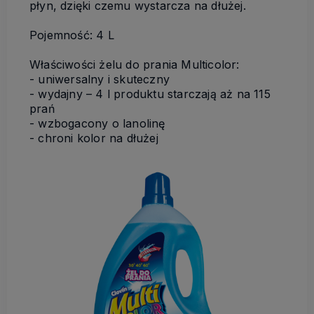
płyn, dzięki czemu wystarcza na dłużej.
Pojemność: 4 L
Właściwości żelu do prania Multicolor:
- uniwersalny i skuteczny
- wydajny – 4 l produktu starczają aż na 115
prań
- wzbogacony o lanolinę
- chroni kolor na dłużej