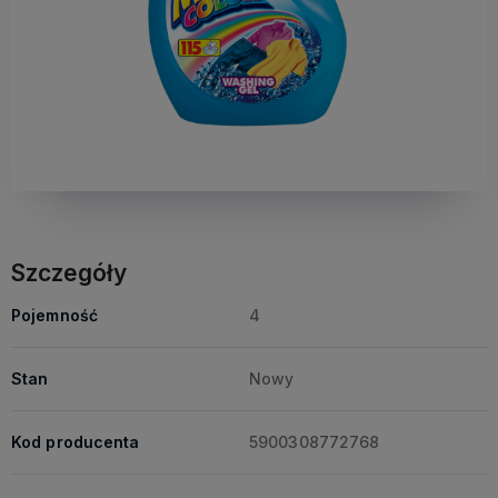
Szczegóły
Pojemność
4
Stan
Nowy
Kod producenta
5900308772768