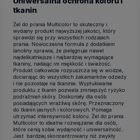
Uniwersalna ochrona koloru i
tkanin
Żel do prania Multicolor to skuteczny i
wydajny produkt najwyższej jakości, który
sprawdzi się przy wszystkich rodzajach
prania. Nowoczesna formuła z dodatkiem
lanoliny sprawia, że pielęgnuje nawet
najdelikatniejsze i najbardziej wymagające
tkaniny, nadając im miękkość i świeżość.
Produkt całkowicie rozpuszcza się w wodzie,
docierając do wszystkich zakamarków odzieży
i nie pozostaje na tkaninie. Wypłukiwanie
produktu z tkanin pozwala zmniejszyć ryzyko
podrażnień skóry. Doskonały dla osób
posiadających wrażliwą skórę. Przeznaczony
do tkanin jasnych i kolorowych. Pomaga
utrzymać intensywność koloru. Żel do prania
Multicolor to idealne rozwiązanie dla osób,
które cenią sobie wydajność i uniwersalność.
Jest bardziej skoncentrowany niż zwykły