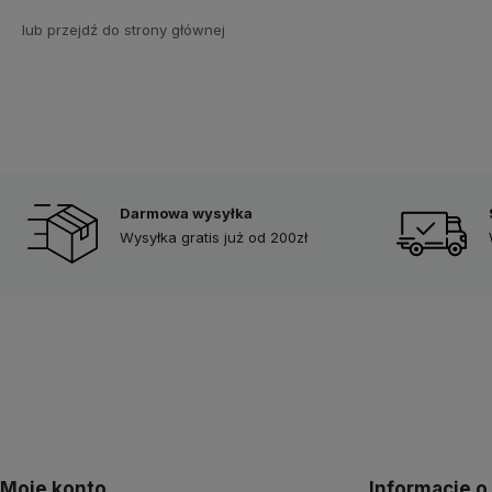
lub przejdź do strony głównej
Darmowa wysyłka
Wysyłka gratis już od 200zł
Moje konto
Informacje o