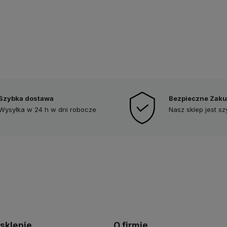
Szybka dostawa
Bezpieczne Zak
Wysyłka w 24 h w dni robocze
Nasz sklep jest s
 sklepie
O firmie