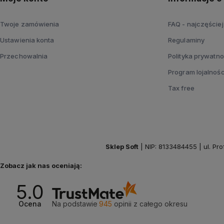
Twoje zamówienia
FAQ - najczęście
Ustawienia konta
Regulaminy
Przechowalnia
Polityka prywatno
Program lojalnoś
Tax free
Sklep Soft
| NIP: 8133484455 | ul. Pr
Zobacz jak nas oceniają:
5.0
Ocena
Na podstawie
945
opinii
z całego okresu