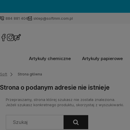
884 881 404
sklep@softmm.com.pl
Artykuły chemiczne
Artykuły papierowe
Soft
Strona główna
Strona o podanym adresie nie istnieje
Przepraszamy, strona której szukasz nie została znaleziona.
Jeżeli szukasz konkretnego produktu, skorzystaj z wyszukiwarki.