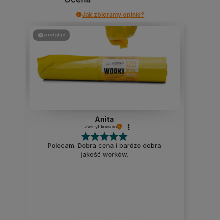
Jak zbieramy opinie?
podgląd
Anita
zweryfikowano
Polecam. Dobra cena i bardzo dobra
jakość worków.