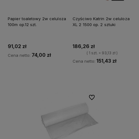
Papier toaletowy 2w celuloza
Czyściwo Katrin 2w celuloza
100m op.12 szt.
XL 2 1500 op. 2 sztuki
91,02 zł
186,26 zł
( 1 szt. = 93,13 zł )
74,00 zł
Cena netto:
151,43 zł
Cena netto:
Do koszyka
Do koszyka
Do ulubionych