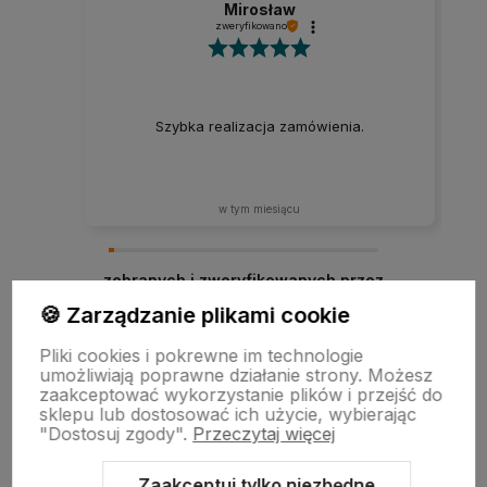
Mirosław
zweryfikowano
Szybka realizacja zamówienia.
w tym miesiącu
zebranych i zweryfikowanych przez
🍪 Zarządzanie plikami cookie
Pliki cookies i pokrewne im technologie
umożliwiają poprawne działanie strony. Możesz
zaakceptować wykorzystanie plików i przejść do
sklepu lub dostosować ich użycie, wybierając
"Dostosuj zgody".
Przeczytaj więcej
Zaakceptuj tylko niezbędne