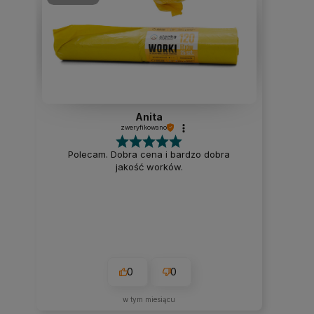
Anita
zweryfikowano
Polecam. Dobra cena i bardzo dobra
jakość worków.
0
0
w tym miesiącu