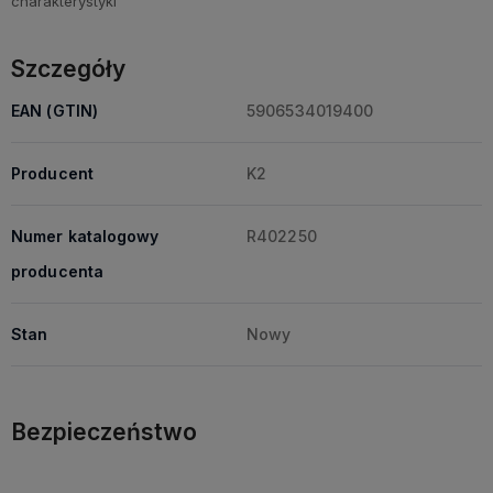
Szczegóły
EAN (GTIN)
5906534019400
Producent
K2
Numer katalogowy
R402250
producenta
Stan
Nowy
Bezpieczeństwo