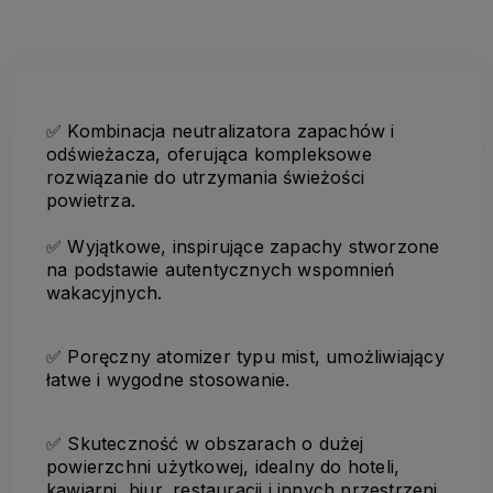
✅
Kombinacja neutralizatora zapachów i
odświeżacza, oferująca kompleksowe
rozwiązanie do utrzymania świeżości
powietrza.
✅
Wyjątkowe, inspirujące zapachy stworzone
na podstawie autentycznych wspomnień
wakacyjnych.
✅
Poręczny atomizer typu mist, umożliwiający
łatwe i wygodne stosowanie.
✅
Skuteczność w obszarach o dużej
powierzchni użytkowej, idealny do hoteli,
kawiarni, biur, restauracji i innych przestrzeni