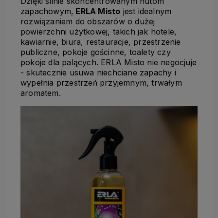
Dzięki silnie skoncentrowanym nutom
zapachowym,
ERLA Misto
jest idealnym
rozwiązaniem do obszarów o dużej
powierzchni użytkowej, takich jak hotele,
kawiarnie, biura, restauracje, przestrzenie
publiczne, pokoje gościnne, toalety czy
pokoje dla palących. ERLA Misto nie negocjuje
- skutecznie usuwa niechciane zapachy i
wypełnia przestrzeń przyjemnym, trwałym
aromatem.