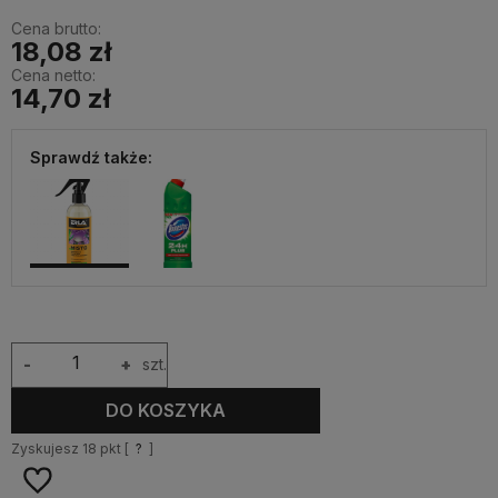
Cena brutto:
18,08 zł
Cena netto:
14,70 zł
Sprawdź także:
-
+
szt.
DO KOSZYKA
Zyskujesz
18
pkt [
?
]