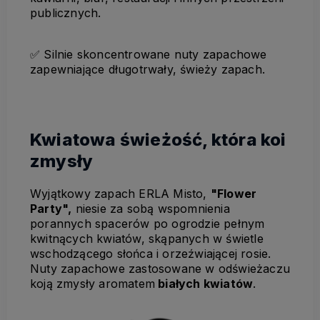
publicznych.
✅
Silnie skoncentrowane nuty zapachowe
zapewniające długotrwały, świeży zapach.
Kwiatowa świeżość, która koi
zmysły
Wyjątkowy zapach ERLA Misto,
"Flower
Party",
niesie za sobą wspomnienia
porannych spacerów po ogrodzie pełnym
kwitnących kwiatów, skąpanych w świetle
wschodzącego słońca i orzeźwiającej rosie.
Nuty zapachowe zastosowane w odświeżaczu
koją zmysły aromatem
białych kwiatów
.