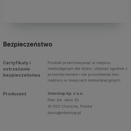
Bezpieczeństwo
Certyfikaty i
Produkt przechowywać w miejscu
ostrzeżenie
niedostępnym dla dzieci. Używać zgodnie z
przeznaczeniem i nie pozostawiać bez
bezpieczeństwa
nadzoru w miejscach komunikacyjnych.
Producent
Intermop Sp. z o.o.
Plac św. Jana 30
41-503 Chorzów, Polska
biuro@intermop.pl