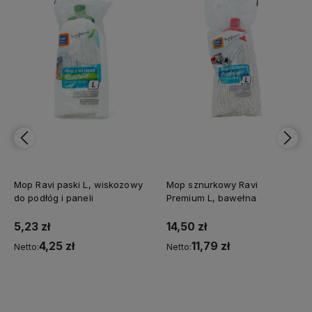
Mop Ravi paski L, wiskozowy
Mop sznurkowy Ravi
do podłóg i paneli
Premium L, bawełna
5,23 zł
14,50 zł
4,25 zł
11,79 zł
Netto:
Netto:
Do koszyka
Do koszyka