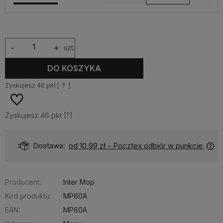
-
+
szt.
DO KOSZYKA
Zyskujesz
46
pkt [
?
]
Zyskujesz
46
pkt [
?
]
Dostawa:
od 10,99 zł
- Pocztex odbiór w punkcie
Producent:
Inter Mop
Kod produktu:
MP60A
EAN:
MP60A