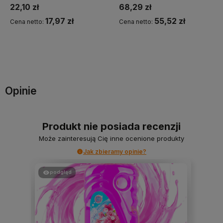
22,10 zł
68,29 zł
17,97 zł
55,52 zł
Cena netto:
Cena netto:
Do koszyka
Do koszyka
Opinie
Produkt nie posiada recenzji
Może zainteresują Cię inne ocenione produkty
Jak zbieramy opinie?
podgląd