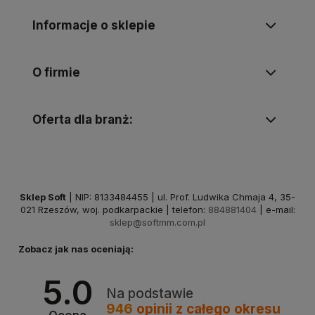
Informacje o sklepie
O firmie
Oferta dla branż:
Sklep Soft
| NIP: 8133484455 | ul. Prof. Ludwika Chmaja 4, 35-
021 Rzeszów, woj. podkarpackie | telefon:
884881404
| e-mail:
sklep@softmm.com.pl
Zobacz jak nas oceniają:
5.0
Na podstawie
946
opinii
z całego okresu