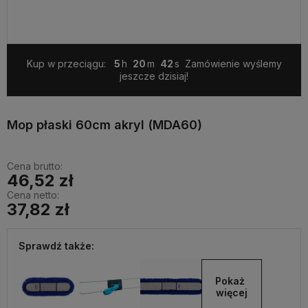
Kup w przeciągu:
5
20
41
Zamówienie wyślemy
jeszcze dzisiaj!
Mop płaski 60cm akryl (MDA60)
Cena brutto:
46,52 zł
Cena netto:
37,82 zł
Sprawdź także:
Pokaż 
więcej