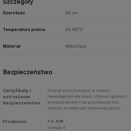
Szczegóły
Szerokość
50 cm
Temperatura prania
Do 60°C
Materiał
Mikrofaza
Bezpieczeństwo
Certyfikaty i
Produkt przechowywać w miejscu
ostrzeżenie
niedostępnym dla dzieci. Używać zgodnie z
przeznaczeniem i nie pozostawiać bez
bezpieczeństwa
nadzoru w miejscach komunikacyjnych.
Producent
F.h. Soft
Chmaja 4