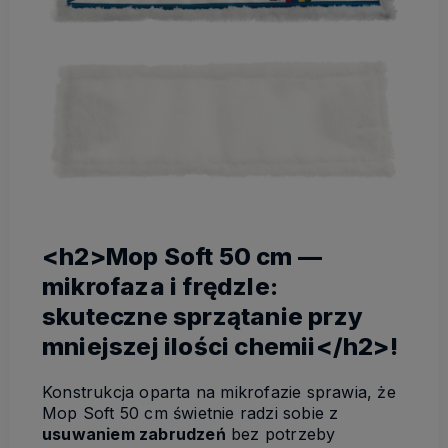
<h2>Mop Soft 50 cm —
mikrofaza i frędzle:
skuteczne sprzątanie przy
mniejszej ilości chemii</h2>!
Konstrukcja oparta na mikrofazie sprawia, że
Mop Soft 50 cm świetnie radzi sobie z
usuwaniem zabrudzeń
bez potrzeby