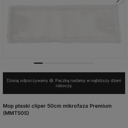
Dzisiaj odpoczywamy 😅. Paczkę nadamy w najbliższy dzień
roboczy.
Mop płaski cliper 50cm mikrofaza Premium
(MMT50S)