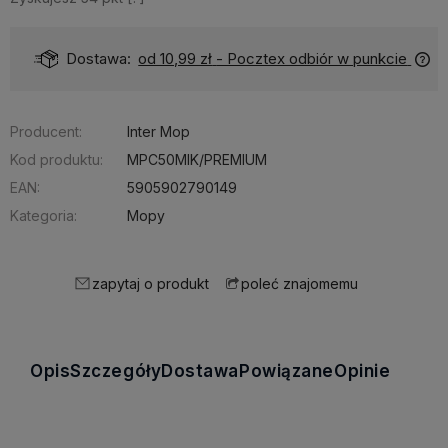
Dostawa:
od 10,99 zł
- Pocztex odbiór w punkcie
Producent:
Inter Mop
Kod produktu:
MPC50MIK/PREMIUM
EAN:
5905902790149
Kategoria:
Mopy
zapytaj o produkt
poleć znajomemu
Opis
Szczegóły
Dostawa
Powiązane
Opinie