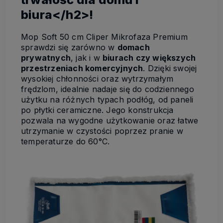
biura</h2>!
Mop Soft 50 cm Cliper Mikrofaza Premium
sprawdzi się zarówno w
domach
prywatnych
, jak i w
biurach czy większych
przestrzeniach komercyjnych
. Dzięki swojej
wysokiej chłonności oraz wytrzymałym
frędzlom, idealnie nadaje się do codziennego
użytku na różnych typach podłóg, od paneli
po płytki ceramiczne. Jego konstrukcja
pozwala na wygodne użytkowanie oraz łatwe
utrzymanie w czystości poprzez pranie w
temperaturze do 60°C.