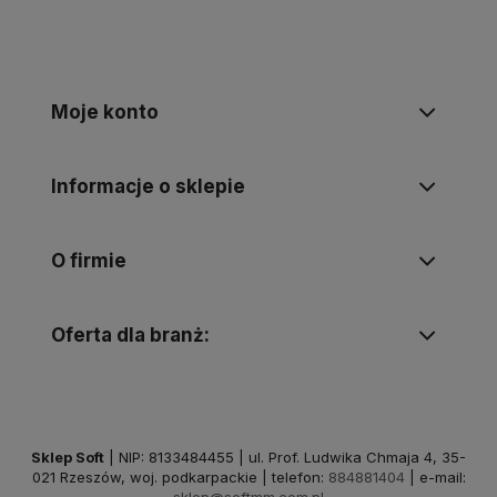
Moje konto
Informacje o sklepie
O firmie
Oferta dla branż:
Sklep Soft
| NIP: 8133484455 | ul. Prof. Ludwika Chmaja 4, 35-
021 Rzeszów, woj. podkarpackie | telefon:
884881404
| e-mail: