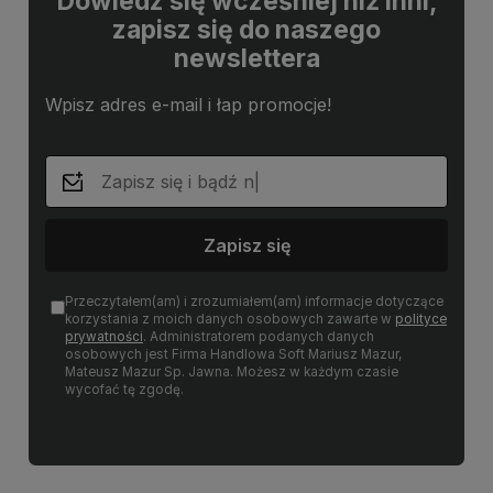
Dowiedz się wcześniej niż inni,
zapisz się do naszego
newslettera
Wpisz adres e-mail i łap promocje!
Zapisz się
Przeczytałem(am) i zrozumiałem(am) informacje dotyczące
korzystania z moich danych osobowych zawarte w
polityce
prywatności
. Administratorem podanych danych
osobowych jest Firma Handlowa Soft Mariusz Mazur,
Mateusz Mazur Sp. Jawna. Możesz w każdym czasie
wycofać tę zgodę.