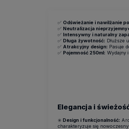
✅
Odświeżanie i nawilżanie p
✅
Neutralizacja nieprzyjemn
✅
Intensywny i naturalny zap
✅
Długa żywotność:
Dłuższe u
✅
Atrakcyjny design:
Pasuje d
✅
Pojemność 250ml:
Wydajny i
Elegancja i świeżoś
✳️
Design i funkcjonalność:
Aro
charakteryzuje się nowoczesny