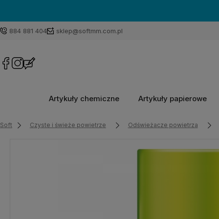
884 881 404
sklep@softmm.com.pl
Artykuły chemiczne
Artykuły papierowe
Soft
Czyste i świeże powietrze
Odświeżacze powietrza