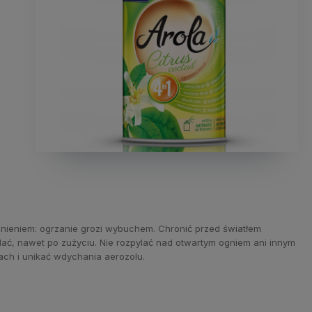
nieniem: ogrzanie grozi wybuchem. Chronić przed światłem
lać, nawet po zużyciu. Nie rozpylać nad otwartym ogniem ani innym
ch i unikać wdychania aerozolu.