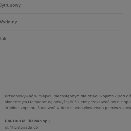
Cytrusowy
Wydajny
Tak
Przechowywać w miejscu niedostępnym dla dzieci. Pojemnik pod ciś
słonecznym i temperaturą powyżej 50°C. Nie przekłuwać ani nie spa
źródłem zapłonu. Stosować w dobrze wentylowanych pomieszczenia
Pol-Hun M. Bielska sp.j.
ul. 11 Listopada 65