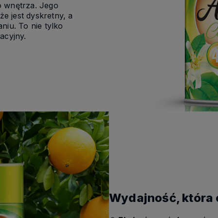
o wnętrza. Jego
że jest dyskretny, a
niu. To nie tylko
acyjny.
Wydajność, która 