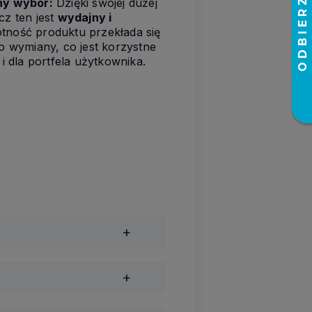
ny wybór:
Dzięki swojej dużej
z ten jest
wydajny i
tność produktu przekłada się
o wymiany, co jest korzystne
i dla portfela użytkownika.