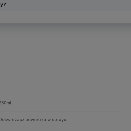
ny?
250ml
Odświeżacz powietrza w sprayu