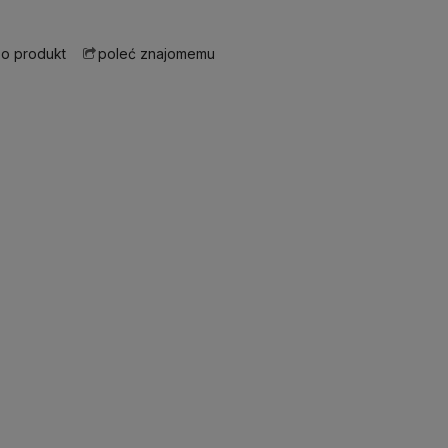
 o produkt
poleć znajomemu