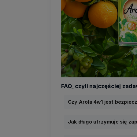
Czy Arola 4w1 jest bezpiec
Jak długo utrzymuje się z