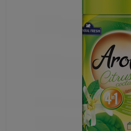
Dostępność:
Więcej niż 5 szt.