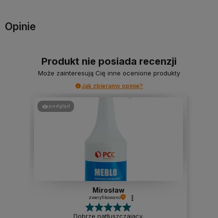
Opinie
Produkt nie posiada recenzji
Może zainteresują Cię inne ocenione produkty
Jak zbieramy opinie?
podgląd
Mirosław
zweryfikowano
Dobrze natłuszczający.