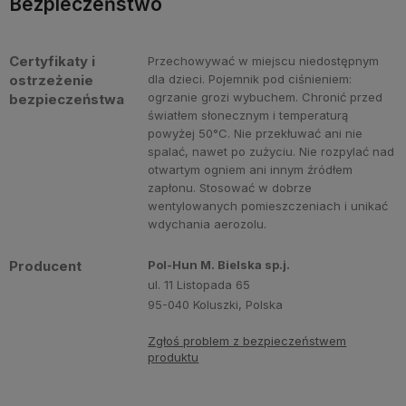
Bezpieczeństwo
Certyfikaty i
Przechowywać w miejscu niedostępnym
ostrzeżenie
dla dzieci. Pojemnik pod ciśnieniem:
ogrzanie grozi wybuchem. Chronić przed
bezpieczeństwa
światłem słonecznym i temperaturą
powyżej 50°C. Nie przekłuwać ani nie
spalać, nawet po zużyciu. Nie rozpylać nad
otwartym ogniem ani innym źródłem
zapłonu. Stosować w dobrze
wentylowanych pomieszczeniach i unikać
wdychania aerozolu.
Producent
Pol-Hun M. Bielska sp.j.
ul. 11 Listopada 65
95-040 Koluszki, Polska
Zgłoś problem z bezpieczeństwem
produktu