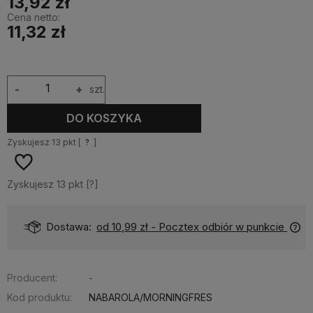
13,92 zł
Cena netto:
11,32 zł
-
+
szt.
DO KOSZYKA
Zyskujesz
13
pkt [
?
]
Zyskujesz
13
pkt [
?
]
Dostawa:
od 10,99 zł
- Pocztex odbiór w punkcie
Producent:
-
Kod produktu:
NABAROLA/MORNINGFRES