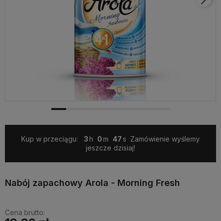
Kup w przeciągu:
3
0
46
Zamówienie wyślemy
jeszcze dzisiaj!
Nabój zapachowy Arola - Morning Fresh
Cena brutto: