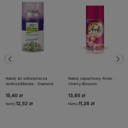
Nabój do odświeżacza
Nabój zapachowy Arola -
AirWick/Merida - Diamond
Cherry Blossom
15,40 zł
13,85 zł
12,52 zł
11,26 zł
Netto:
Netto:
Do koszyka
Do koszyka