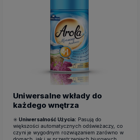
Uniwersalne wkłady do
każdego wnętrza
✳️
Uniwersalność Użycia
: Pasują do
większości automatycznych odświeżaczy, co
czyni je wygodnym rozwiązaniem zarówno w
domach, jak i w przestrzeniach biurowych.