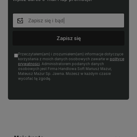
Zapisz się
Przeczytałem(am) i zrozumiałem(am) informacje dotyczące
korzystania z moich danych osobowych zawarte w
polityce
prywatności
. Administratorem podanych danych
osobowych jest Firma Handlowa Soft Mariusz Mazur,
Mateusz Mazur Sp. Jawna. Możesz w każdym czasie
wycofać tę zgodę.