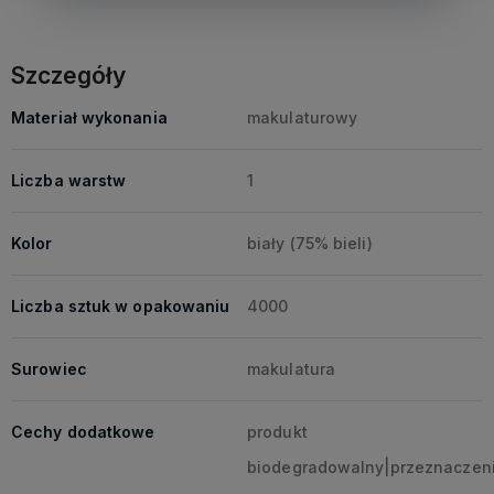
Szczegóły
Materiał wykonania
makulaturowy
Liczba warstw
1
Kolor
biały (75% bieli)
Liczba sztuk w opakowaniu
4000
Surowiec
makulatura
Cechy dodatkowe
produkt
biodegradowalny|przeznaczen