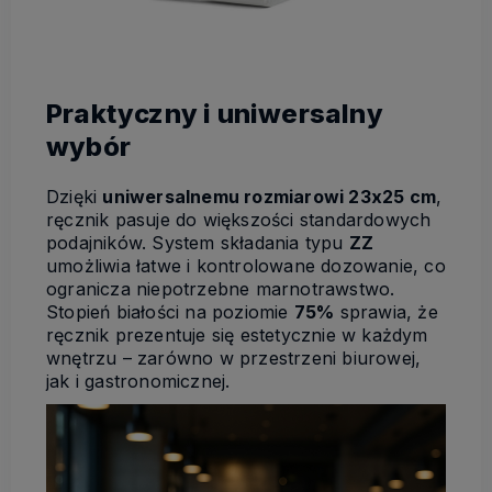
Praktyczny i uniwersalny
wybór
Dzięki
uniwersalnemu rozmiarowi 23x25 cm
,
ręcznik pasuje do większości standardowych
podajników. System składania typu
ZZ
umożliwia łatwe i kontrolowane dozowanie, co
ogranicza niepotrzebne marnotrawstwo.
Stopień białości na poziomie
75%
sprawia, że
ręcznik prezentuje się estetycznie w każdym
wnętrzu – zarówno w przestrzeni biurowej,
jak i gastronomicznej.