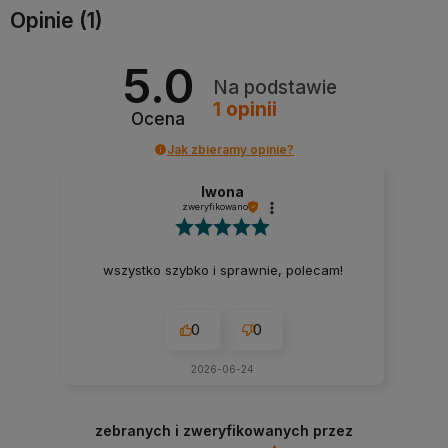
Opinie
(1)
5.0
Na podstawie
1
opinii
Ocena
Jak zbieramy opinie?
Iwona
zweryfikowano
wszystko szybko i sprawnie, polecam!
0
0
2026-06-24
zebranych i zweryfikowanych przez