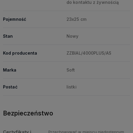
do kontaktu z żywnością
Pojemność
23x25 cm
Stan
Nowy
Kod producenta
ZZBIAL/4000PLUS/AS
Marka
Soft
Postać
listki
Bezpieczeństwo
Certyfikaty i
Przechowywać w miejscu niedostępnym