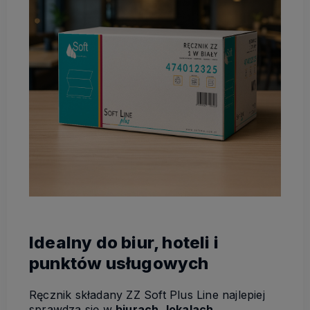
Idealny do biur, hoteli i
punktów usługowych
Ręcznik składany ZZ Soft Plus Line najlepiej
sprawdza się w
biurach
,
lokalach