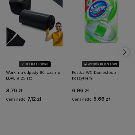
🏅 HIT KATEGORII
💎 WYBÓR KLIENTÓW
💎 WYBÓR KLIENTÓW
Worki na odpady 90l czarne
Kostka WC Domestos z
LDPE a'25 szt
koszykiem
8,76 zł
6,96 zł
7,12 zł
5,66 zł
Cena netto:
Cena netto:
Do koszyka
Do koszyka