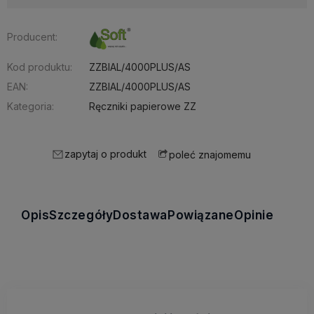
Producent:
Kod produktu:
ZZBIAL/4000PLUS/AS
EAN:
ZZBIAL/4000PLUS/AS
Kategoria:
Ręczniki papierowe ZZ
zapytaj o produkt
poleć znajomemu
Opis
Szczegóły
Dostawa
Powiązane
Opinie