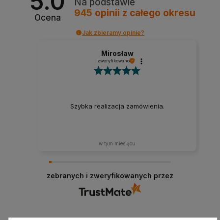
5.0
Na podstawie
945
opinii
z całego okresu
Ocena
Jak zbieramy opinie?
Mirosław
zweryfikowano
Szybka realizacja zamówienia.
w tym miesiącu
zebranych i zweryfikowanych przez