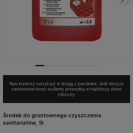
Nasi kurierzy ruszyli już w drogę z paczkami. Jeśli złożysz
zamówienie teraz wyślemy przesyłkę w najbliższy dzień
roboczy.
Środek do gruntownego czyszczenia
sanitariatów, 5l