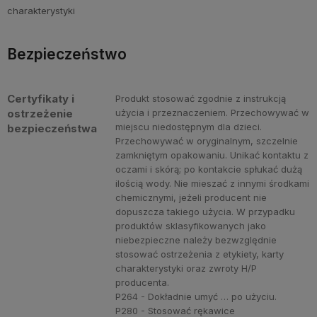
Bezpieczeństwo
Certyfikaty i
Produkt stosować zgodnie z instrukcją
ostrzeżenie
użycia i przeznaczeniem. Przechowywać w
miejscu niedostępnym dla dzieci.
bezpieczeństwa
Przechowywać w oryginalnym, szczelnie
zamkniętym opakowaniu. Unikać kontaktu z
oczami i skórą; po kontakcie spłukać dużą
ilością wody. Nie mieszać z innymi środkami
chemicznymi, jeżeli producent nie
dopuszcza takiego użycia. W przypadku
produktów sklasyfikowanych jako
niebezpieczne należy bezwzględnie
stosować ostrzeżenia z etykiety, karty
charakterystyki oraz zwroty H/P
producenta.
P264 - Dokładnie umyć … po użyciu.
P280 - Stosować rękawice