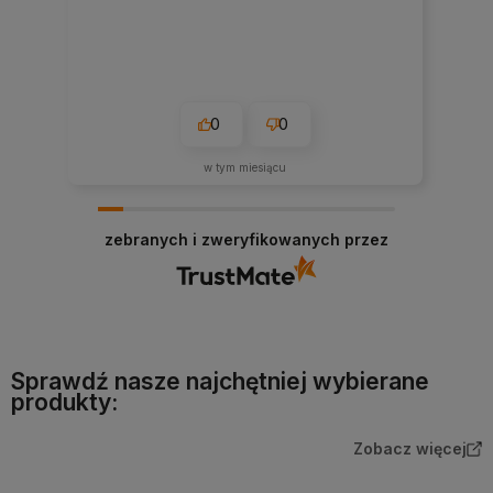
0
0
w tym miesiącu
zebranych i zweryfikowanych przez
Sprawdź nasze najchętniej wybierane
produkty:
Zobacz więcej