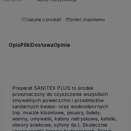
zapytaj o produkt
poleć znajomemu
Opis
Pliki
Dostawa
Opinie
Preparat SANITEX PLUS to środek
przeznaczony do czyszczenia wszystkich
zmywalnych powierzchni i przedmiotów
sanitarnych kwaso- oraz wodoodpornych
(np. muszle klozetowe, pisuary, bidety,
wanny, umywalki, kabiny natryskowe, kafelki,
otwory ściekowe, syfony itp.). Skutecznie
usuwa resztki zapraw budowlanych. Przed