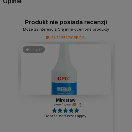
Opinie
Produkt nie posiada recenzji
Może zainteresują Cię inne ocenione produkty
Jak zbieramy opinie?
podgląd
Mirosław
zweryfikowano
Dobrze natłuszczający.