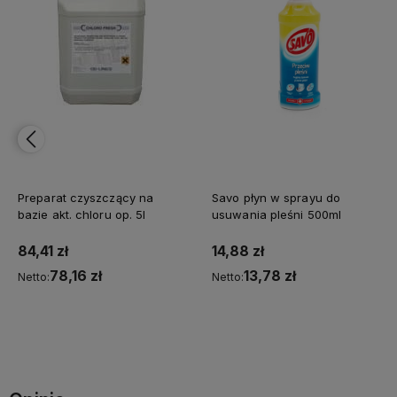
Preparat czyszczący na
Savo płyn w sprayu do
bazie akt. chloru op. 5l
usuwania pleśni 500ml
84,41 zł
14,88 zł
78,16 zł
13,78 zł
Netto:
Netto:
Do koszyka
Do koszyka