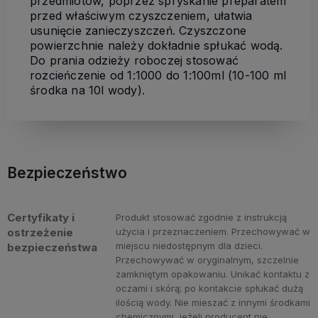
przedmiotów, poprzez spryskanie preparatem
przed właściwym czyszczeniem, ułatwia
usunięcie zanieczyszczeń. Czyszczone
powierzchnie należy dokładnie spłukać wodą.
Do prania odzieży roboczej stosować
rozcieńczenie od 1:1000 do 1:100ml (10-100 ml
środka na 10l wody).
Bezpieczeństwo
Certyfikaty i
Produkt stosować zgodnie z instrukcją
ostrzeżenie
użycia i przeznaczeniem. Przechowywać w
miejscu niedostępnym dla dzieci.
bezpieczeństwa
Przechowywać w oryginalnym, szczelnie
zamkniętym opakowaniu. Unikać kontaktu z
oczami i skórą; po kontakcie spłukać dużą
ilością wody. Nie mieszać z innymi środkami
chemicznymi, jeżeli producent nie