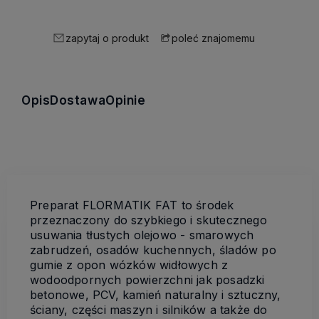
zapytaj o produkt
poleć znajomemu
Opis
Dostawa
Opinie
Preparat FLORMATIK FAT to środek
przeznaczony do szybkiego i skutecznego
usuwania tłustych olejowo - smarowych
zabrudzeń, osadów kuchennych, śladów po
gumie z opon wózków widłowych z
wodoodpornych powierzchni jak posadzki
betonowe, PCV, kamień naturalny i sztuczny,
ściany, części maszyn i silników a także do