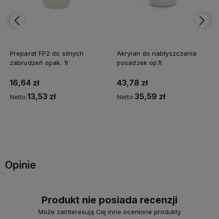
Preparat FP2 do silnych
Akrylan do nabłyszczania
zabrudzeń opak. 1l
posadzek op.1l
16,64 zł
43,78 zł
13,53 zł
35,59 zł
Netto:
Netto:
Do koszyka
Do koszyka
Opinie
Produkt nie posiada recenzji
Może zainteresują Cię inne ocenione produkty