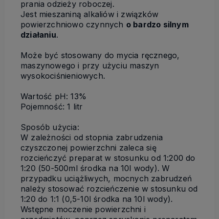
prania odzieży roboczej.
Jest mieszaniną alkaliów i związków
powierzchniowo czynnych
o bardzo silnym
działaniu
.
Może być stosowany do mycia ręcznego,
maszynowego i przy użyciu maszyn
wysokociśnieniowych.
Wartość pH: 13%
Pojemność: 1 litr
Sposób użycia:
W zależności od stopnia zabrudzenia
czyszczonej powierzchni zaleca się
rozcieńczyć preparat w stosunku od 1:200 do
1:20 (50-500ml środka na 10l wody). W
przypadku uciążliwych, mocnych zabrudzeń
należy stosować rozcieńczenie w stosunku od
1:20 do 1:1 (0,5-10l środka na 10l wody).
Wstępne moczenie powierzchni i