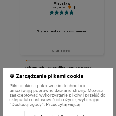
Mirosław
zweryfikowano
Szybka realizacja zamówienia.
w tym miesiącu
zebranych i zweryfikowanych przez
🍪 Zarządzanie plikami cookie
Pliki cookies i pokrewne im technologie
umożliwiają poprawne działanie strony. Możesz
zaakceptować wykorzystanie plików i przejść do
sklepu lub dostosować ich użycie, wybierając
"Dostosuj zgody".
Przeczytaj więcej