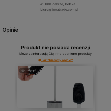
41-800 Zabrze, Polska
biuro@lineatrade.com.pl
Opinie
Produkt nie posiada recenzji
Może zainteresują Cię inne ocenione produkty
Jak zbieramy opinie?
podgląd