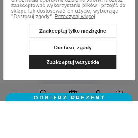
w tym miesiącu
zaakceptować wykorzystanie plików i przejść do
sklepu lub dostosować ich użycie, wybierając
"Dostosuj zgody".
Przeczytaj więcej
zebranych i zweryfikowanych przez
Zaakceptuj tylko niezbędne
Dostosuj zgody
Zaakceptuj wszystkie
Sklep internetowy Shoper.pl
Szablon Shoper Modern 3.0™
od
GrowCommerce
Wybierz coś dla siebie z naszej aktualnej oferty lub zaloguj
się, aby przywrócić dodane produkty do listy z poprzedniej
sesji.