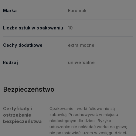
Marka
Euromak
Liczba sztuk w opakowaniu
10
Cechy dodatkowe
extra mocne
Rodzaj
uniwersalne
Bezpieczeństwo
Certyfikaty i
Opakowanie i worki foliowe nie są
ostrzeżenie
zabawką. Przechowywać w miejscu
niedostępnym dla dzieci. Ryzyko
bezpieczeństwa
uduszenia: nie nakładać worka na głowę i
nie pozostawiać luzem w zasięgu dzieci.