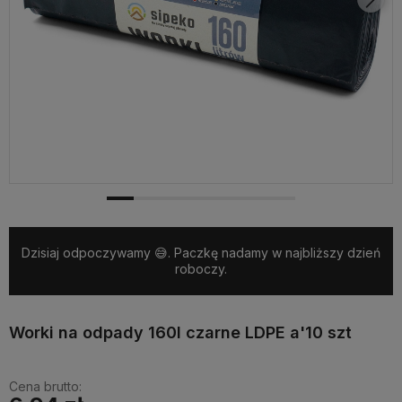
Dzisiaj odpoczywamy 😅. Paczkę nadamy w najbliższy dzień
roboczy.
Worki na odpady 160l czarne LDPE a'10 szt
Cena brutto: