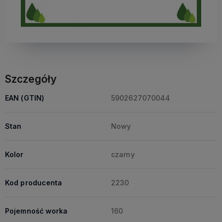
Szczegóły
EAN (GTIN)
5902627070044
Stan
Nowy
Kolor
czarny
Kod producenta
2230
Pojemność worka
160