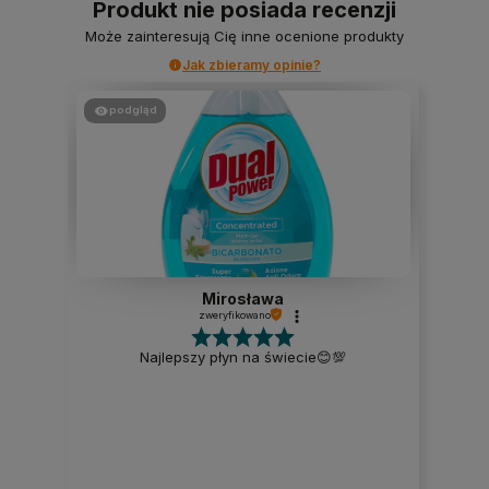
Produkt nie posiada recenzji
Może zainteresują Cię inne ocenione produkty
Jak zbieramy opinie?
podgląd
Mirosława
zweryfikowano
Najlepszy płyn na świecie😊💯