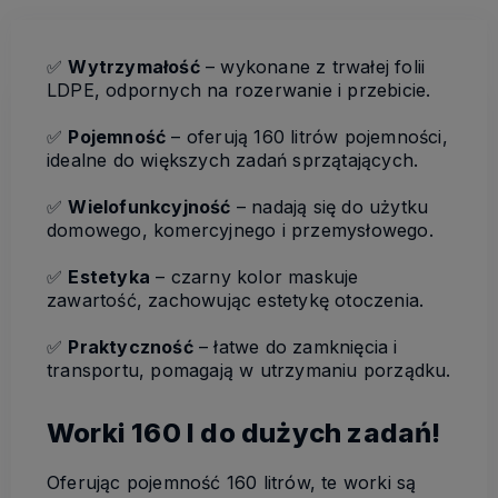
✅
Wytrzymałość
– wykonane z trwałej folii
LDPE, odpornych na rozerwanie i przebicie.
✅
Pojemność
– oferują 160 litrów pojemności,
idealne do większych zadań sprzątających.
✅
Wielofunkcyjność
– nadają się do użytku
domowego, komercyjnego i przemysłowego.
✅
Estetyka
– czarny kolor maskuje
zawartość, zachowując estetykę otoczenia.
✅
Praktyczność
– łatwe do zamknięcia i
transportu, pomagają w utrzymaniu porządku.
Worki 160 l do dużych zadań!
Oferując pojemność 160 litrów, te worki są