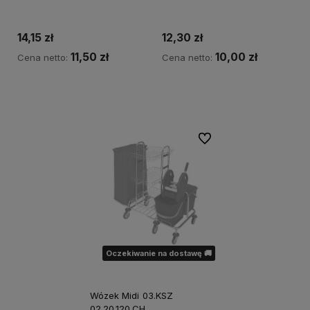
14,15 zł
12,30 zł
11,50 zł
10,00 zł
Cena netto:
Cena netto:
Powiadom o dostępności
Do ulubionych
Oczekiwanie na dostawę 🚚
Wózek Midi 03.KSZ
02.20.120.CH