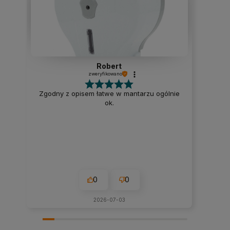
Robert
zweryfikowano
Zgodny z opisem łatwe w mantarzu ogólnie
ok.
0
0
2026-07-03