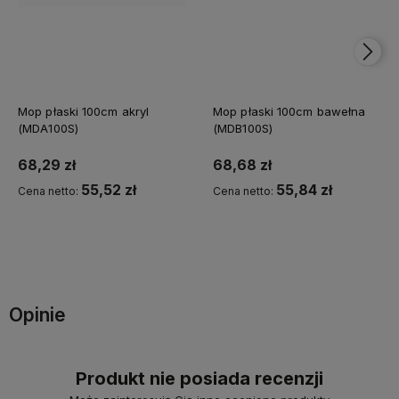
Mop płaski 100cm akryl
Mop płaski 100cm bawełna
(MDA100S)
(MDB100S)
68,29 zł
68,68 zł
55,52 zł
55,84 zł
Cena netto:
Cena netto:
Do koszyka
Do koszyka
Opinie
Produkt nie posiada recenzji