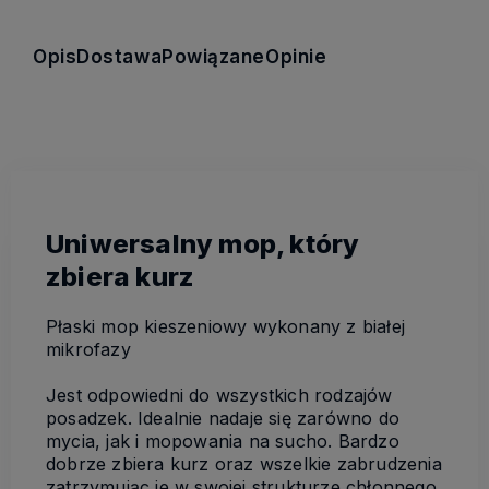
Opis
Dostawa
Powiązane
Opinie
Uniwersalny mop, który
zbiera kurz
Płaski mop kieszeniowy wykonany z białej
mikrofazy
Jest odpowiedni do wszystkich rodzajów
posadzek. Idealnie nadaje się zarówno do
mycia, jak i mopowania na sucho. Bardzo
dobrze zbiera kurz oraz wszelkie zabrudzenia
zatrzymując je w swojej strukturze chłonnego