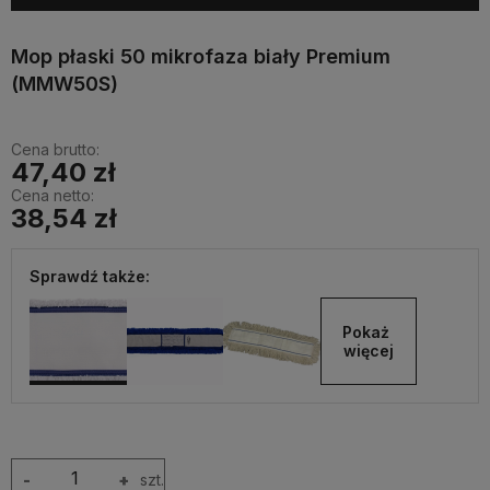
Mop płaski 50 mikrofaza biały Premium
(MMW50S)
Cena brutto:
47,40 zł
Cena netto:
38,54 zł
Sprawdź także:
Pokaż 
więcej
-
+
szt.