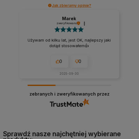
Jak zbieramy opinie?
Marek
zweryfikowano
Używam od kilku lat, jest OK, najlepszy jaki
dotąd stosowałem👍️
0
0
2025-09-30
zebranych i zweryfikowanych przez
Sprawdź nasze najchętniej wybierane