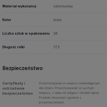
Materiał wykonania
celulozowy
Kolor
biały
Liczba sztuk w opakowaniu
56
Długość rolki
17.3
Bezpieczeństwo
Certyfikaty i
Przechowywać w miejscu niedostępnym
ostrzeżenie
dla dzieci. Przechowywać w suchym
miejscu, z dala od wilgoci i źródeł ognia.
bezpieczeństwa
Produkt stosować zgodnie z
przeznaczeniem.