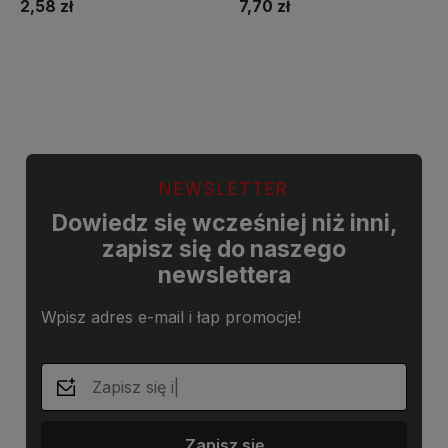
2,58 zł
7,70 zł
Do koszyka
Do koszyka
NEWSLETTER
Dowiedz się wcześniej niż inni,
zapisz się do naszego
newslettera
Wpisz adres e-mail i łap promocje!
Zapisz się