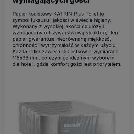
wymagających gości
Papier toaletowy KATRIN Plus Toilet to
symbol luksusu i jakości w świecie higieny.
Wykonany z wysokiej jakości celulozy i
wzbogacony o trzywarstwową strukturę, ten
papier gwarantuje niezrównaną miękkość,
chłonność i wytrzymałość w każdym użyciu.
Każda rolka zawiera 150 listków o wymiarach
115x96 mm, co czyni go idealnym wyborem
dla hoteli, gdzie komfort gości jest priorytetem.