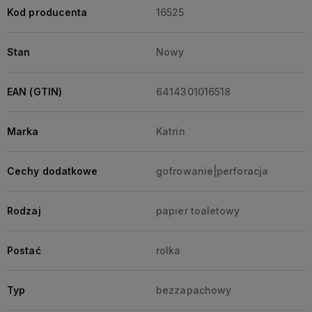
Kod producenta
16525
Stan
Nowy
EAN (GTIN)
6414301016518
Marka
Katrin
Cechy dodatkowe
gofrowanie|perforacja
Rodzaj
papier toaletowy
Postać
rolka
Typ
bezzapachowy