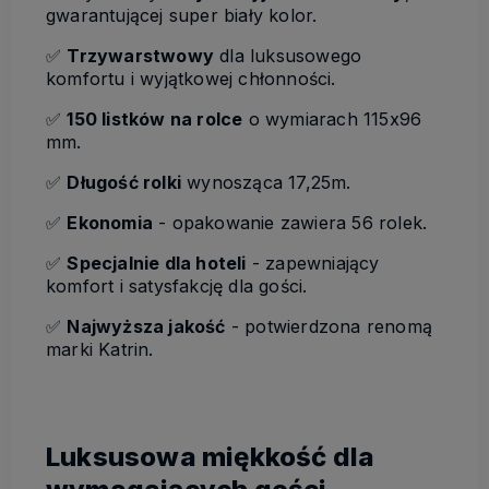
gwarantującej super biały kolor.
✅
Trzywarstwowy
dla luksusowego
komfortu i wyjątkowej chłonności.
✅
150 listków na rolce
o wymiarach 115x96
mm.
✅
Długość rolki
wynosząca 17,25m.
✅
Ekonomia
- opakowanie zawiera 56 rolek.
✅
Specjalnie dla hoteli
- zapewniający
komfort i satysfakcję dla gości.
✅
Najwyższa jakość
- potwierdzona renomą
marki Katrin.
Luksusowa miękkość dla